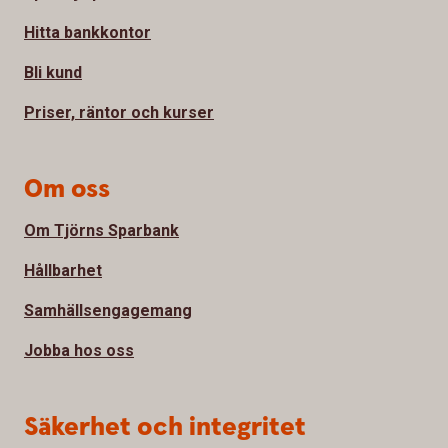
Hitta bankkontor
Bli kund
Priser, räntor och kurser
Om oss
Om Tjörns Sparbank
Hållbarhet
Samhällsengagemang
Jobba hos oss
Säkerhet och integritet