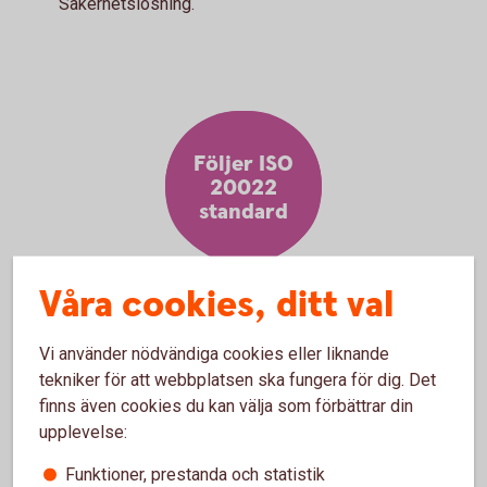
Säkerhetslösning.
Följer ISO
20022
standard
Våra cookies, ditt val
Vi använder nödvändiga cookies eller liknande
tekniker för att webbplatsen ska fungera för dig. Det
Kanaler för filöverföring
finns även cookies du kan välja som förbättrar din
upplevelse:
Filadministration internetbanken
Funktioner, prestanda och statistik