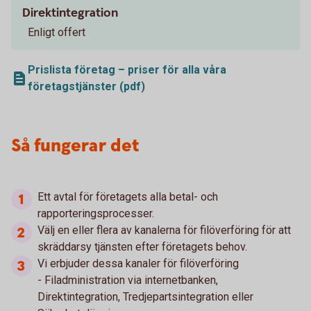
Direktintegration
Enligt offert
Prislista företag – priser för alla våra
företagstjänster (pdf)
Så fungerar det
Ett avtal för företagets alla betal- och
rapporteringsprocesser.
Välj en eller flera av kanalerna för filöverföring för att
skräddarsy tjänsten efter företagets behov.
Vi erbjuder dessa kanaler för filöverföring
- Filadministration via internetbanken,
Direktintegration, Tredjepartsintegration eller