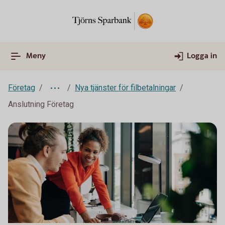
Meny
Logga in
Företag
Nya tjänster för filbetalningar
Anslutning Företag