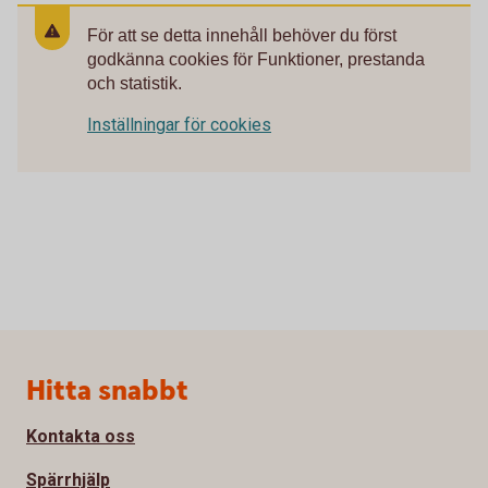
För att se detta innehåll behöver du först
godkänna cookies för Funktioner, prestanda
och statistik.
Inställningar för cookies
Sidfot
Hitta snabbt
Kontakta oss
Spärrhjälp