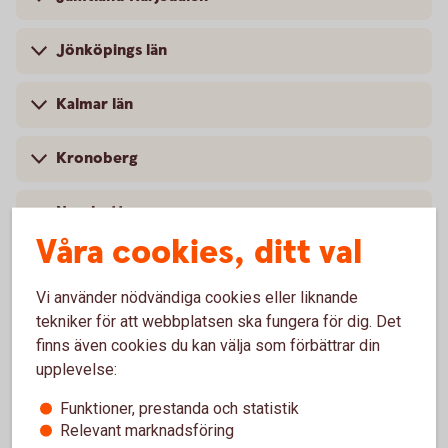
Jönköpings län
Kalmar län
Kronoberg
Norrbotten
Våra cookies, ditt val
Skåne
Vi använder nödvändiga cookies eller liknande
Stockholm
tekniker för att webbplatsen ska fungera för dig. Det
finns även cookies du kan välja som förbättrar din
upplevelse:
Sörmland
Funktioner, prestanda och statistik
Uppsala
Relevant marknadsföring