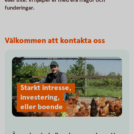
eller inte. Vi hjälper er med era frågor och
funderingar.
Välkommen att kontakta oss
Starkt intresse,
investering,
eller boende