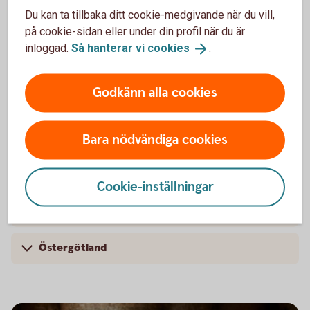
Du kan ta tillbaka ditt cookie-medgivande när du vill,
Värmland
på cookie-sidan eller under din profil när du är
inloggad.
Så hanterar vi
cookies
.
Västerbotten
Godkänn alla cookies
Västernorrland
Västmanland
Bara nödvändiga cookies
Västra Götaland
Cookie-inställningar
Örebro
Östergötland