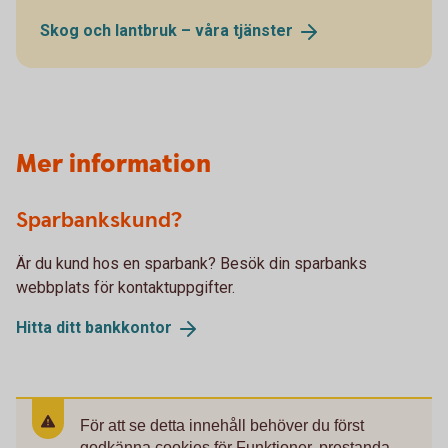
Skog och lantbruk – våra
tjänster
Mer information
Sparbankskund?
Är du kund hos en sparbank? Besök din sparbanks
webbplats för kontaktuppgifter.
Hitta ditt
bankkontor
För att se detta innehåll behöver du först
godkänna cookies för Funktioner, prestanda