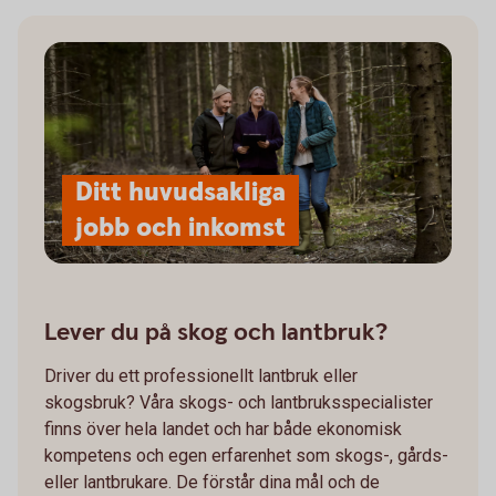
Ditt huvudsakliga
jobb och inkomst
Lever du på skog och lantbruk?
Driver du ett professionellt lantbruk eller
skogsbruk? Våra skogs- och lantbruksspecialister
finns över hela landet och har både ekonomisk
kompetens och egen erfarenhet som skogs-, gårds-
eller lantbrukare. De förstår dina mål och de