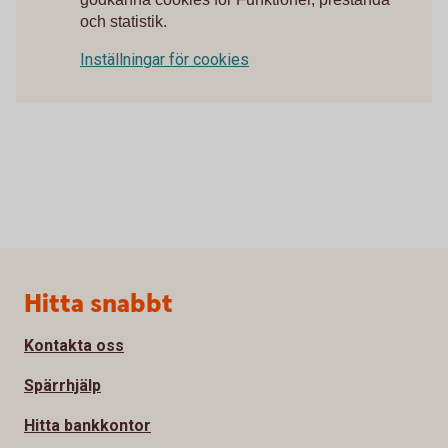
och statistik.
Inställningar för cookies
Sidfot
Hitta snabbt
Kontakta oss
Spärrhjälp
Hitta bankkontor