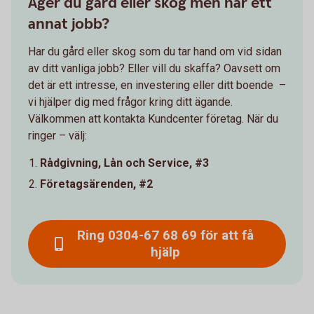
Äger du gård eller skog men har ett
annat jobb?
Har du gård eller skog som du tar hand om vid sidan
av ditt vanliga jobb? Eller vill du skaffa? Oavsett om
det är ett intresse, en investering eller ditt boende –
vi hjälper dig med frågor kring ditt ägande.
Välkommen att kontakta Kundcenter företag. När du
ringer – välj:
Rådgivning, Lån och Service,
#3
Företagsärenden,
#2
Ring 0304-67 68 69 för att få
hjälp