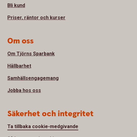
Bli kund
Priser, räntor och kurser
Om oss
Om Tjörns Sparbank
Hållbarhet
Samhällsengagemang
Jobba hos oss
Säkerhet och integritet
Ta tillbaka cookie-medgivande