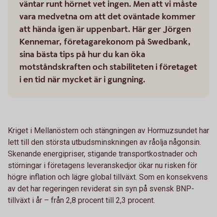
väntar runt hörnet vet ingen. Men att vi måste
vara medvetna om att det oväntade kommer
att hända igen är uppenbart. Här ger Jörgen
Kennemar, företagarekonom på Swedbank,
sina bästa tips på hur du kan öka
motståndskraften och stabiliteten i företaget
i en tid när mycket är i gungning.
Kriget i Mellanöstern och stängningen av Hormuzsundet har
lett till den största utbudsminskningen av råolja någonsin.
Skenande energipriser, stigande transportkostnader och
störningar i företagens leveranskedjor ökar nu risken för
högre inflation och lägre global tillväxt. Som en konsekvens
av det har regeringen reviderat sin syn på svensk BNP-
tillväxt i år – från 2,8 procent till 2,3 procent.