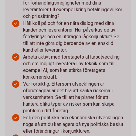
för förhandlingsmöjligheter med dina
leverantörer till exempel kring betalningsvillkor
och prissättning?
Håll koll på och för en nära dialog med dina
kunder och leverantörer. Hur påverkas de av
fördyringar och en utdragen lågkonjunktur? Se
till att inte göra dig beroende av en enskild
kund eller leverantör.
Arbeta aktivt med företagets affärsutveckling
och om möjligt investera i ny teknik som till
exempel AI, som kan stärka företagets
konkurrenskraft.
Var försiktig. Eftersom utvecklingen är
oförutsägbar är det bra att sänka riskerna i
verksamheten. Se till att ha planer för att
hantera olika typer av risker som kan skapa
problem i ditt företag.
Följ den politiska och ekonomiska utvecklingen
noga så att du kan agera på nya politiska beslut
eller förändringar i konjunkturen.