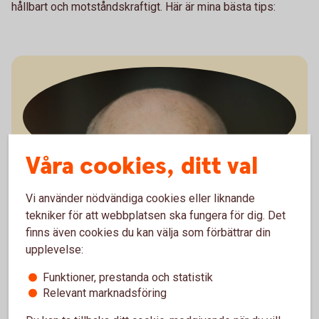
hållbart och motståndskraftigt. Här är mina bästa tips:
Våra cookies, ditt val
Jörgen Kennemar
Vi använder nödvändiga cookies eller liknande
Företagarekonom
tekniker för att webbplatsen ska fungera för dig. Det
finns även cookies du kan välja som förbättrar din
Ladda ner bild
upplevelse:
Funktioner, prestanda och statistik
Relevant marknadsföring