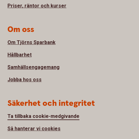
Priser, räntor och kurser
Om oss
Om Tjörns Sparbank
Hållbarhet
Samhällsengagemang
Jobba hos oss
Säkerhet och integritet
Ta tillbaka cookie-medgivande
Så hanterar vi cookies