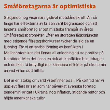
Småföretagarna är optimistiska
Glädjande nog visar näringslivet motståndskraft. Än så
länge har effekterna av krisen varit begränsade och att
landets småföretag är optimistiska framgår av årets
Småföretagsbarometer. Efter en utdragen lågkonjunktur
med stigande företagskonkurser tycker de sig se en
ljusning. Får vi en snabb lösning av konflikten i
Mellanöstern kan det finnas all anledning att se positivt på
framtiden. Men det finns en risk att konflikten blir utdragen
och det kan få betydligt mer kännbara effekter på ekonomin
än vad vi har sett hittills.
Det är en stökig omvärld vi befinner oss i. På kort tid har vi
upplevt flera kriser som har påverkat svenska företag:
pandemin, kriget i Ukraina, hög inflation, stigande räntor och
höjda amerikanska tullar.