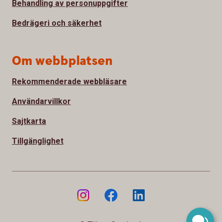
Behandling av personuppgifter
Bedrägeri och säkerhet
Om webbplatsen
Rekommenderade webbläsare
Användarvillkor
Sajtkarta
Tillgänglighet