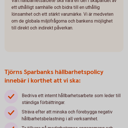
Vårt hållbarhetsarbete ska vara en del i skapandet av
ett uthålligt samhälle och bidra till en uthållig
lönsamhet och ett stärkt varumärke. Vi är medveten
om de globala miljöfrågorna och bankens möjlighet
till direkt och indirekt påverkan.
Tjörns Sparbanks hållbarhetspolicy
innebär i korthet att vi ska:
Bedriva ett internt hållbarhetsarbete som leder till
ständiga förbättringar.
Sträva efter att minska och förebygga negativ
hållbarhetsbelastning i all verksamhet.