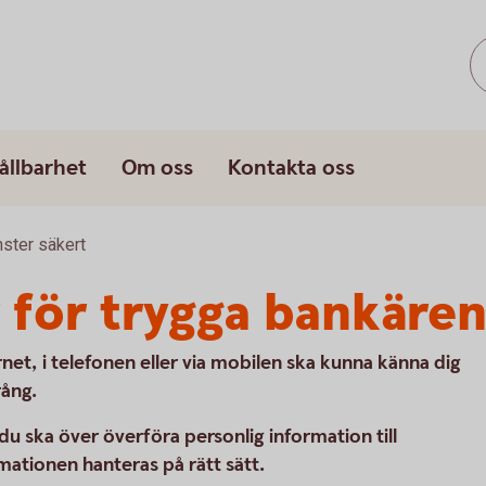
ållbarhet
Om oss
Kontakta oss
nster säkert
r för trygga bankäre
net, i telefonen eller via mobilen ska kunna känna dig
rång.
du ska över överföra personlig information till
mationen hanteras på rätt sätt.