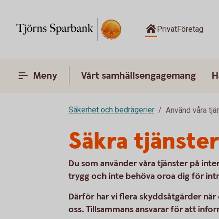
Privat
Företag
Meny
Vårt samhällsengagemang
H
Säkerhet och bedrägerier
Använd våra tjä
Säkra tjänste
Du som använder våra tjänster på inter
trygg och inte behöva oroa dig för int
Därför har vi flera skyddsåtgärder när 
oss.
Tillsammans ansvarar för att infor