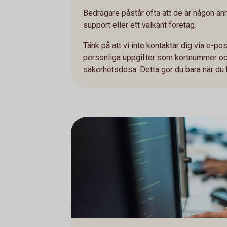
Bedragare påstår ofta att de är någon ann
support eller ett välkänt företag.
Tänk på att vi inte kontaktar dig via e-po
personliga uppgifter som kortnummer och 
säkerhetsdosa. Detta gör du bara när du k