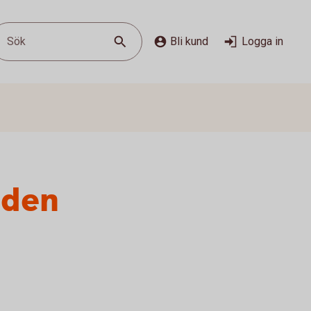
Sök
Bli kund
Logga in
nden