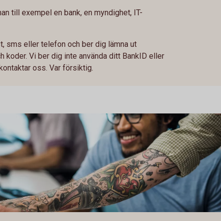
an till exempel en bank, en myndighet, IT-
st, sms eller telefon och ber dig lämna ut
koder. Vi ber dig inte använda ditt BankID eller
ontaktar oss. Var försiktig.