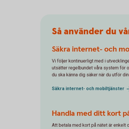
Så använder du vår
Säkra internet- och mo
Vi följer kontinuerligt med i utvecklin
utsätter regelbundet våra system för om
du ska känna dig säker när du utför di
Säkra internet- och
mobiltjänster
Handla med ditt kort p
Att betala med kort på nätet är enkelt o