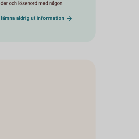
koder och lösenord med någon.
lämna aldrig ut
information