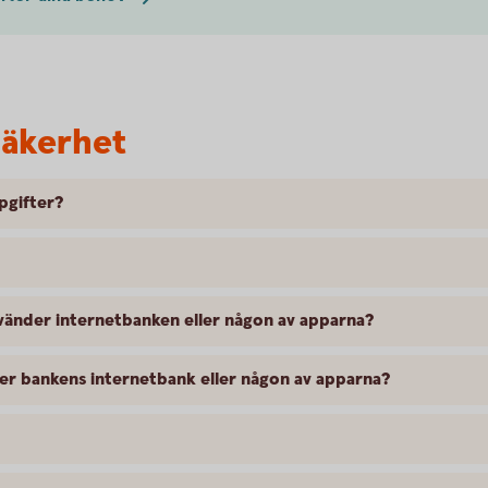
säkerhet
pgifter?
nvänder internetbanken eller någon av apparna?
nder bankens internetbank eller någon av apparna?