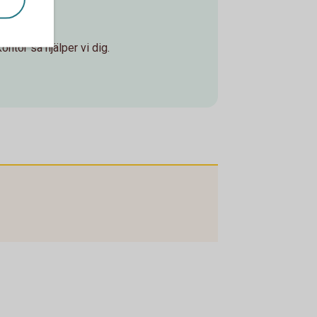
ontor så hjälper vi dig.