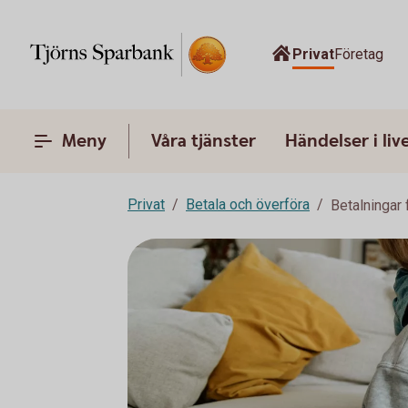
Privat
Företag
Meny
Våra tjänster
Händelser i liv
Privat
Betala och överföra
Betalningar 