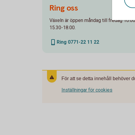
Ring oss
Växeln är öppen måndag till fredag 10.0
15.30-18.00.
Ring 0771-22 11 22
För att se detta innehåll behöver d
Inställningar för cookies