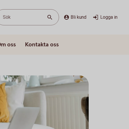
Sök
Bli kund
Logga in
m oss
Kontakta oss