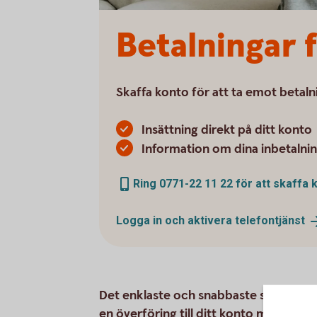
Betalningar 
Skaffa konto för att ta emot betaln
Insättning direkt på ditt konto
Information om dina inbetalnin
Ring 0771-22 11 22 för att skaffa
Logga in och aktivera
telefontjänst
Det enklaste och snabbaste sättet att 
en överföring till ditt konto med de up