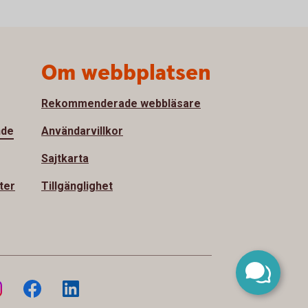
Om webbplatsen
Rekommenderade webbläsare
nde
Användarvillkor
Sajtkarta
ter
Tillgänglighet