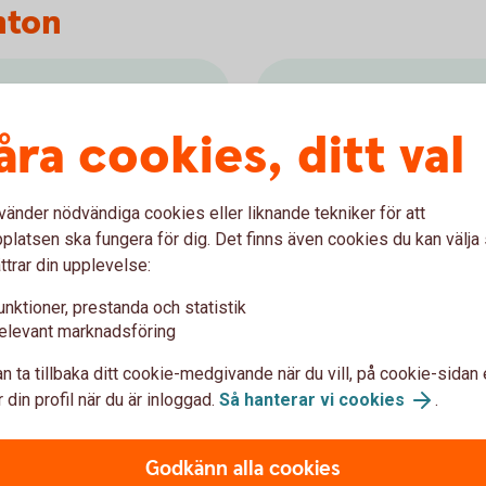
nton
Beställ kontobe
åra cookies, ditt val
er Konto i internetbanken
Ett kontobevis visar att du 
ka? Använd Chatta med Oss,
specifikt konto.
n.
vänder nödvändiga cookies eller liknande tekniker för att
Ring 0771-22 11 22 oc
latsen ska fungera för dig. Det finns även cookies du kan välj
ttrar din upplevelse:
unktioner, prestanda och statistik
elevant marknadsföring
n ta tillbaka ditt cookie-medgivande när du vill, på cookie-sidan 
gistret
Lös in avi online
 din profil när du är inloggad.
Så hanterar vi cookies
.
gister får du utbetalningar
Privatpersoner som är över
Godkänn alla cookies
rekt till ditt konto.
online, om den är utställd 