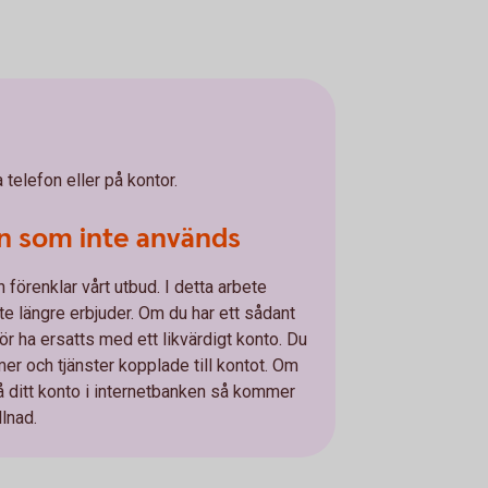
 telefon eller på kontor.
n som inte används
 förenklar vårt utbud. I detta arbete
nte längre erbjuder. Om du har ett sådant
r ha ersatts med ett likvärdigt konto. Du
 och tjänster kopplade till kontot. Om
å ditt konto i internetbanken så kommer
llnad.