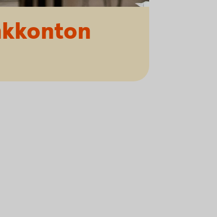
ankkonton