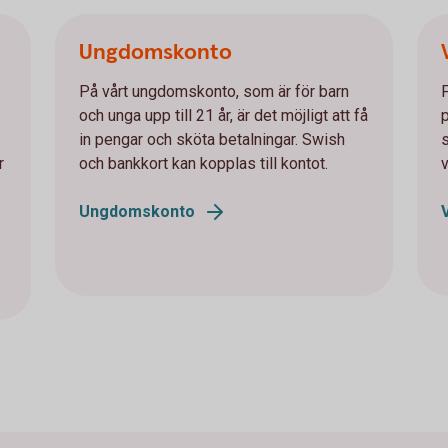
Ungdomskonto
På vårt ungdomskonto, som är för barn
och unga upp till 21 år, är det möjligt att få
p
in pengar och sköta betalningar. Swish
r
och bankkort kan kopplas till kontot.
v
Ungdomskonto