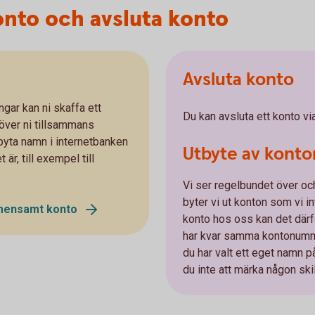
nto och avsluta konto
Avsluta konto
ngar kan ni skaffa ett
Du kan avsluta ett konto via
över ni tillsammans
byta namn i internetbanken
Utbyte av konto
 är, till exempel till
Vi ser regelbundet över och
byter vi ut konton som vi i
emensamt konto
konto hos oss kan det därfö
har kvar samma kontonummer
du har valt ett eget namn p
du inte att märka någon ski