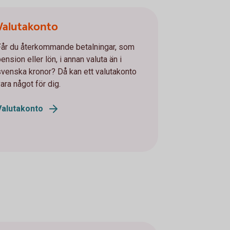
Valutakonto
Får du återkommande betalningar, som
ension eller lön, i annan valuta än i
svenska kronor? Då kan ett valutakonto
ara något för dig.
Valutakonto