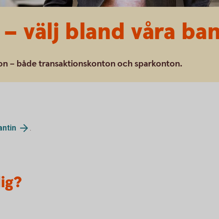
 – välj bland våra b
nton – både transaktionskonton och sparkonton.
antin
.
ig?