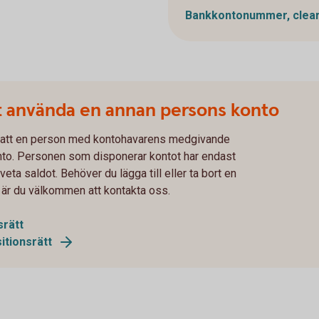
Bankkontonummer, clea
att använda en annan persons konto
bär att en person med kontohavarens medgivande
onto. Personen som disponerar kontot har endast
veta saldot. Behöver du lägga till eller ta bort en
, är du välkommen att kontakta oss.
srätt
itionsrätt