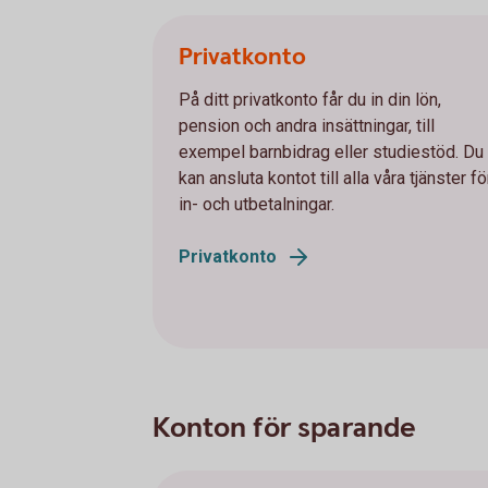
Privatkonto
På ditt privatkonto får du in din lön,
pension och andra insättningar, till
exempel barnbidrag eller studiestöd. Du
kan ansluta kontot till alla våra tjänster fö
in- och utbetalningar.
Privatkonto
Konton för sparande