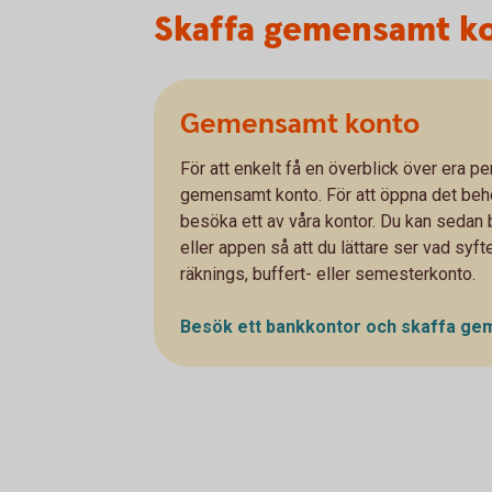
Skaffa gemensamt ko
Gemensamt konto
För att enkelt få en överblick över era pe
gemensamt konto. För att öppna det beh
besöka ett av våra kontor. Du kan sedan 
eller appen så att du lättare ser vad syftet
räknings, buffert- eller semesterkonto.
Besök ett bankkontor och skaffa g