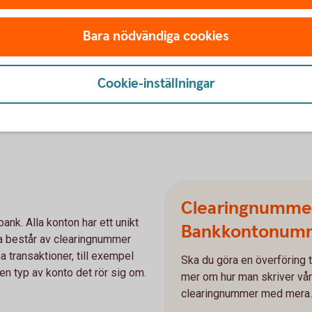
personnummer behöver vara
BankID eller säkerhetsdos
Bara nödvändiga cookies
Lös in din avi
Cookie-inställningar
Clearingnumme
bank. Alla konton har ett unikt
Bankkontonum
 består av clearingnummer
 transaktioner, till exempel
Ska du göra en överföring 
ken typ av konto det rör sig om.
mer om hur man skriver vår
clearingnummer med mera.