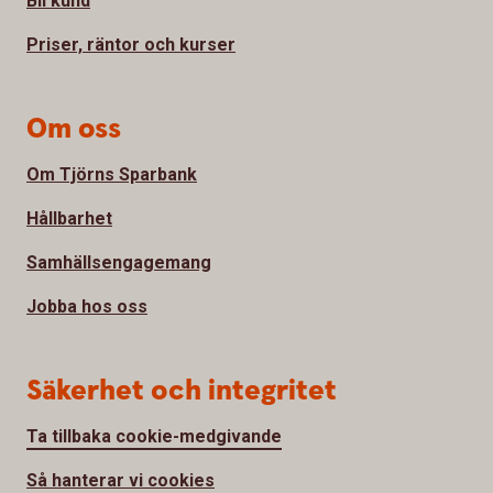
Bli kund
Priser, räntor och kurser
Om oss
Om Tjörns Sparbank
Hållbarhet
Samhällsengagemang
Jobba hos oss
Säkerhet och integritet
Ta tillbaka cookie-medgivande
Så hanterar vi cookies