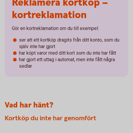
Reklamera kortköp –
kortreklamation
Gör en kortreklamation om du till exempel:
ser att ett kortköp dragits från ditt konto, som du
själv inte har gjort
har köpt varor med ditt kort som du inte har fått
har gjort ett uttag i automat, men inte fått några
sedlar
Vad har hänt?
Kortköp du inte har genomfört