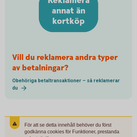
Reklamera
annat än
kortköp
Vill du reklamera andra typer
av betalningar?
Obehöriga betaltransaktioner – så reklamerar
du
För att se detta innehåll behöver du först
godkänna cookies för Funktioner, prestanda