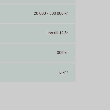
20 000 - 500 000 kr
upp till 12 år
300 kr
0 kr
3