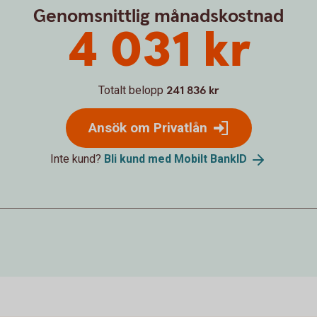
Genomsnittlig månadskostnad
4 031 kr
Totalt belopp
241 836 kr
Ansök om Privatlån
Inte kund?
Bli kund med Mobilt
BankID