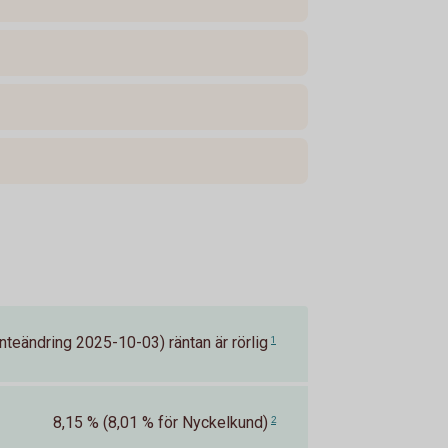
nteändring 2025-10-03) räntan är rörlig
1
8,15 % (8,01 % för Nyckelkund)
2