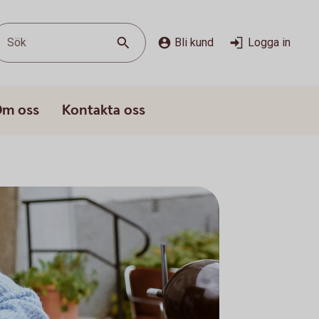
Sök
Bli kund
Logga in
m oss
Kontakta oss