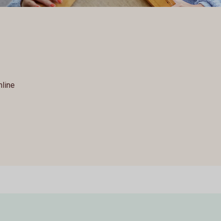
nline