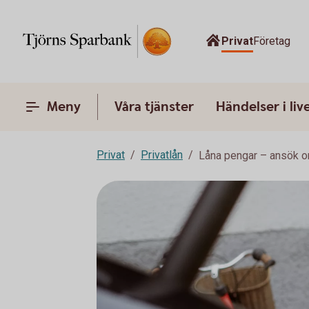
Privat
Företag
Meny
Våra tjänster
Händelser i liv
Privat
Privatlån
Låna pengar – ansök o