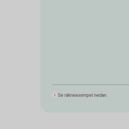
Se räkneexempel nedan.