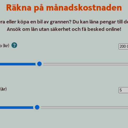
Räkna på månadskostnaden
a eller köpa en bil av grannen? Du kan låna pengar till 
Ansök om lån utan säkerhet och få besked online!
 (kr)
(år)