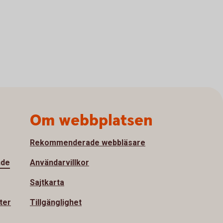
Om webbplatsen
Rekommenderade webbläsare
nde
Användarvillkor
Sajtkarta
ter
Tillgänglighet