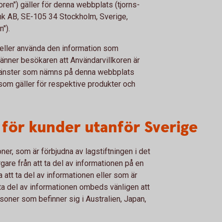
ren") gäller för denna webbplats (tjorns-
nk AB, SE-105 34 Stockholm, Sverige,
").
eller använda den information som
känner besökaren att Användarvillkoren är
tjänster som nämns på denna webbplats
som gäller för respektive produkter och
n för kunder utanför Sverige
ner, som är förbjudna av lagstiftningen i det
gare från att ta del av informationen på en
att ta del av informationen eller som är
t ta del av informationen ombeds vänligen att
soner som befinner sig i Australien, Japan,