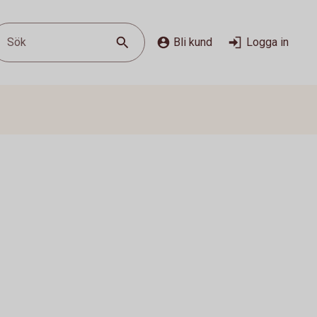
Sök
Bli kund
Logga in