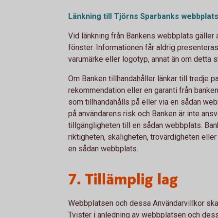
Länkning till Tjörns Sparbanks webbpla
Vid länkning från Bankens webbplats gäller a
fönster. Informationen får aldrig presentera
varumärke eller logotyp, annat än om detta
Om Banken tillhandahåller länkar till tredje 
rekommendation eller en garanti från banken
som tillhandahålls på eller via en sådan web
på användarens risk och Banken är inte ansva
tillgängligheten till en sådan webbplats. Ban
riktigheten, skäligheten, trovärdigheten elle
en sådan webbplats.
7. Tillämplig lag
Webbplatsen och dessa Användarvillkor ska t
Tvister i anledning av webbplatsen och dess