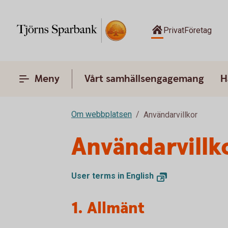
Privat
Företag
Meny
Vårt samhällsengagemang
H
Om webbplatsen
Användarvillkor
Användarvillk
User terms in English
1. Allmänt