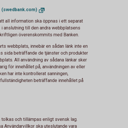
ts (swedbank.com)
tt all information ska öppnas i ett separat
s i anslutning till den andra webbplatsens
 skriftligen överenskommits med Banken.
parts webbplats, innebär en sådan länk inte en
s sida beträffande de tjänster och produkter
bplats. All användning av sådana länkar sker
rig för innehållet på, användningen av eller
ken har inte kontrollerat sanningen,
r fullständigheten beträffande innehållet på
olkas och tillämpas enligt svensk lag.
a Användarvillkor ska uteslutande vara