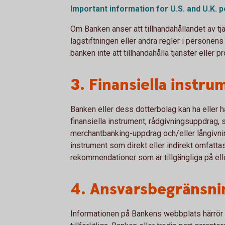
Important information for U.S. and U.K. 
Om Banken anser att tillhandahållandet av tjä
lagstiftningen eller andra regler i personen
banken inte att tillhandahålla tjänster eller p
3. Finansiella instru
Banken eller dess dotterbolag kan ha eller h
finansiella instrument, rådgivningsuppdrag, 
merchantbanking-uppdrag och/eller långivni
instrument som direkt eller indirekt omfattas
rekommendationer som är tillgängliga på ell
4. Ansvarsbegränsni
Informationen på Bankens webbplats härrör