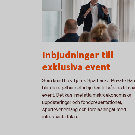
Hans föreläsning
Inbjudningar till
exklusiva event
Som kund hos Tjörns Sparbanks Private Ban
blir du regelbundet inbjuden till våra exklusi
event. Det kan innefatta makroekonomiska
uppdateringar och fondpresentationer,
sportevenemang och föreläsningar med
intressanta talare.