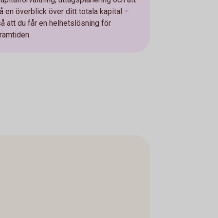
å en överblick över ditt totala kapital –
så att du får en helhetslösning för
framtiden.