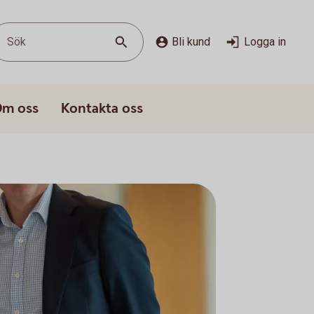
Sök
Bli kund
Logga in
m oss
Kontakta oss