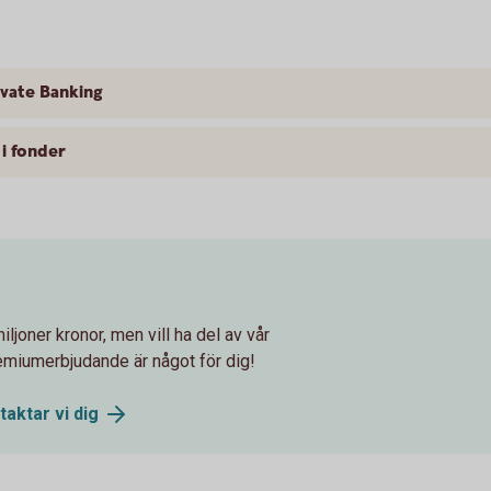
ivate Banking
 i fonder
iljoner kronor, men vill ha del av vår
emiumerbjudande är något för dig!
ntaktar vi
dig