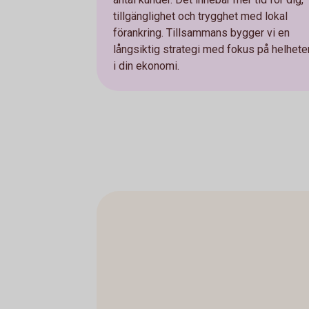
tillgänglighet och trygghet med lokal
förankring. Tillsammans bygger vi en
långsiktig strategi med fokus på helhete
i din ekonomi.