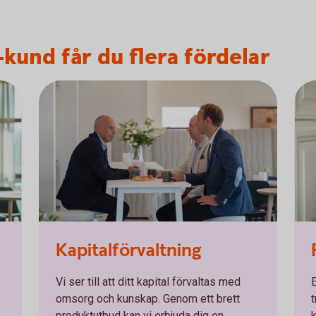
kund får du flera fördelar
Kapitalförvaltning
Vi ser till att ditt kapital förvaltas med
omsorg och kunskap. Genom ett brett
produktutbud kan vi erbjuda dig en
k