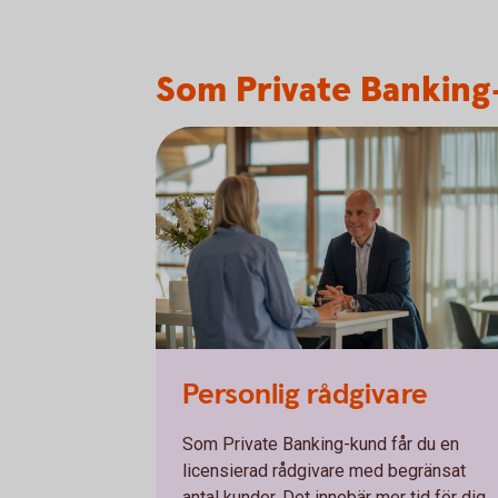
Som Private Banking-
Personlig rådgivare
Som Private Banking-kund får du en
licensierad rådgivare med begränsat
antal kunder. Det innebär mer tid för dig,