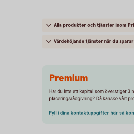
Alla produkter och tjänster inom Pr
Värdehöjande tjänster när du sparar
Premium
Har du inte ett kapital som överstiger 3 m
placeringsrådgivning? Då kanske vårt pr
Fyll i dina kontaktuppgifter här så ko