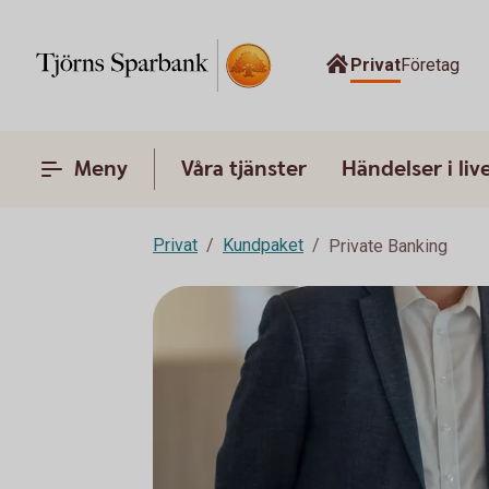
Privat
Företag
Meny
Våra tjänster
Händelser i liv
Privat
Kundpaket
Private Banking