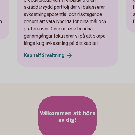
skräddarsydd portfölj där vi balanserar
f
avkastningspotential och risktagande
n
genom att vara lyhörda för dina mål och
preferenser. Genom regelbundna
genomgångar fokuserar vi på att skapa
långsiktig avkastning på ditt kapital.
Kapitalförvaltning
Välkommen att höra
av dig!