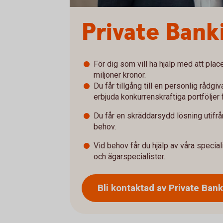
Private Bank
För dig som vill ha hjälp med att pla
miljoner kronor.
Du får tillgång till en personlig rådgi
erbjuda konkurrenskraftiga portföljer f
Du får en skräddarsydd lösning utifrå
behov.
Vid behov får du hjälp av våra special
och ägarspecialister.
Bli kontaktad av Private
Bank