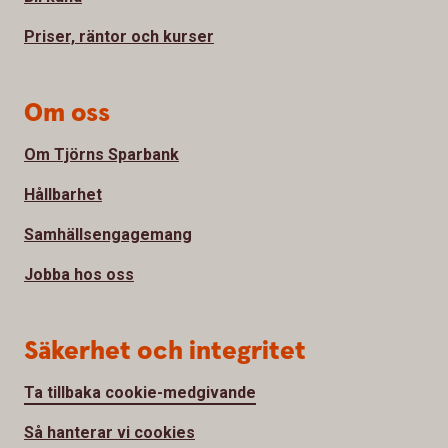
Priser, räntor och kurser
Om oss
Om Tjörns Sparbank
Hållbarhet
Samhällsengagemang
Jobba hos oss
Säkerhet och integritet
Ta tillbaka cookie-medgivande
Så hanterar vi cookies