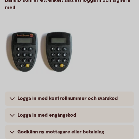
BankID som är ett enkelt sätt att logga in och signera
med.
Logga in med kontrollnummer och svarskod
Logga in med engångskod
Godkänn ny mottagare eller betalning