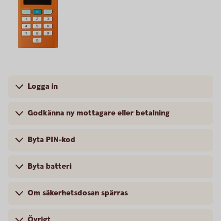
Logga in
Godkänna ny mottagare eller betalning
Byta PIN-kod
Byta batteri
Om säkerhetsdosan spärras
Övrigt