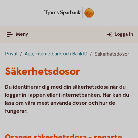
Meny
Logga in
Privat
App, internetbank och BankID
Säkerhetsdosor
Säkerhetsdosor
Du identifierar dig med din säkerhetsdosa när du
loggar in i appen eller i internetbanken. Här kan du
läsa om våra mest använda dosor och hur de
fungerar.
Orange säkerhetsdosa - senaste