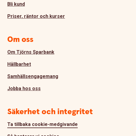
Bli kund
Priser, räntor och kurser
Om oss
Om Tjörns Sparbank
Hållbarhet
Samhällsengagemang
Jobba hos oss
Säkerhet och integritet
Ta tillbaka cookie-medgivande