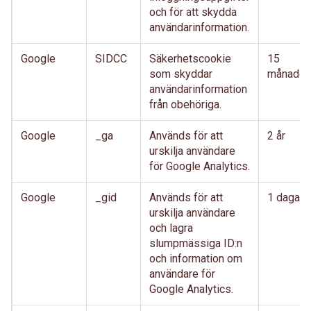
och för att skydda
användarinformation.
Google
SIDCC
Säkerhetscookie
15
som skyddar
månader
användarinformation
från obehöriga.
Google
_ga
Används för att
2 år
urskilja användare
för Google Analytics.
Google
_gid
Används för att
1 dagar
urskilja användare
och lagra
slumpmässiga ID:n
och information om
användare för
Google Analytics.