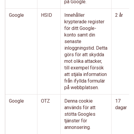
på Google.
Google
HSID
Innehåller
2 år
krypterade register
för ditt Google-
konto samt din
senaste
inloggningstid. Detta
görs för att skydda
mot olika attacker,
till exempel försök
att stjäla information
från ifyllda formulär
på webbplatsen.
Google
OTZ
Denna cookie
17
används för att
dagar
stötta Googles
tjänster för
annonsering.