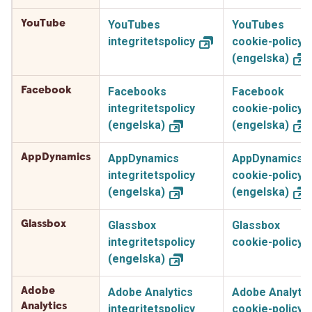
YouTube
YouTubes
YouTubes
integritetspolicy
cookie-policy
(engelska)
Facebook
Facebooks
Facebook
integritetspolicy
cookie-policy
(engelska)
(engelska)
AppDynamics
AppDynamics
AppDynamics
integritetspolicy
cookie-policy
(engelska)
(engelska)
Glassbox
Glassbox
Glassbox
integritetspolicy
cookie-policy
(engelska)
Adobe
Adobe Analytics
Adobe Analytic
Analytics
integritetspolicy
cookie-policy