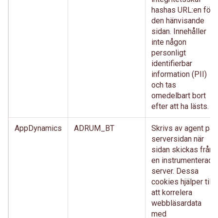
hashas URL:en för
den hänvisande
sidan. Innehåller
inte någon
personligt
identifierbar
information (PII)
och tas
omedelbart bort
efter att ha lästs.
AppDynamics
ADRUM_BT
Skrivs av agent på
serversidan när
sidan skickas från
en instrumenterad
server. Dessa
cookies hjälper till
att korrelera
webbläsardata
med