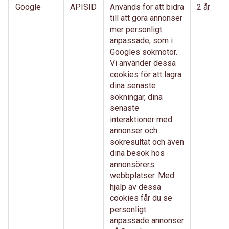
Google
APISID
Används för att bidra
2 år
till att göra annonser
mer personligt
anpassade, som i
Googles sökmotor.
Vi använder dessa
cookies för att lagra
dina senaste
sökningar, dina
senaste
interaktioner med
annonser och
sökresultat och även
dina besök hos
annonsörers
webbplatser. Med
hjälp av dessa
cookies får du se
personligt
anpassade annonser