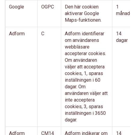
Google
OGPC
Den här cookien
1
aktiverar Google
månader
Maps-funktionen.
Adform
C
Adform identifierar
14
om användarens
dagar
webbläsare
accepterar cookies.
Om användaren
väljer att acceptera
cookies, 1, sparas
inställningen i 60
dagar. Om
användaren väljer att
inte acceptera
cookies, 3, sparas
inställningen i 3650
dagar.
Adform
CM14
Adform indikerar om
14