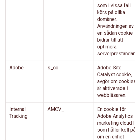
som i vissa fall
körs på olika
domäner.
Användningen av
en sådan cookie
bidrar till att
optimera
serverprestandan.
Adobe
s_cc
Adobe Site
Catalyst cookie,
avgör om cookies
är aktiverade i
webbläsaren.
Internal
AMCV_
En cookie för
Tracking
Adobe Analytics
marketing cloud ID,
som håller koll på
om en enhet