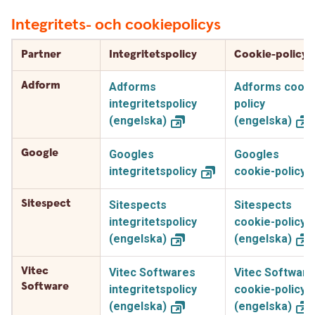
Integritets- och cookiepolicys
Partner
Integritetspolicy
Cookie-policy
Adform
Adforms
Adforms cooki
integritetspolicy
policy
(engelska)
(engelska)
Google
Googles
Googles
integritetspolicy
cookie-policy
Sitespect
Sitespects
Sitespects
integritetspolicy
cookie-policy
(engelska)
(engelska)
Vitec
Vitec Softwares
Vitec Software
Software
integritetspolicy
cookie-policy
(engelska)
(engelska)