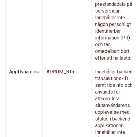
prestandadata på
serversidan.
Innehåller inte
någon personligt
identifierbar
information (PII)
och tas
omedelbart bort
efter att ha lästs.
AppDynamics
ADRUM_BTa
Innehåller backend
transaktions-ID
samt tidsinfo och
används för
attkorrelera
slutanvändarens
upplevelse med
status i backend-
applikationen.
Innehåller inte