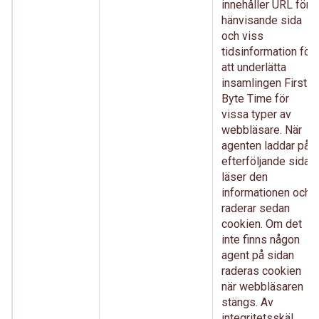
innehåller URL för
hänvisande sida
och viss
tidsinformation för
att underlätta
insamlingen First
Byte Time för
vissa typer av
webbläsare. När
agenten laddar på
efterföljande sida
läser den
informationen och
raderar sedan
cookien. Om det
inte finns någon
agent på sidan
raderas cookien
när webbläsaren
stängs. Av
integritetsskäl