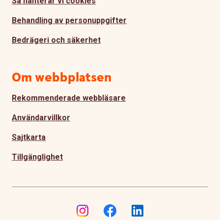
Så hanterar vi cookies
Behandling av personuppgifter
Bedrägeri och säkerhet
Om webbplatsen
Rekommenderade webbläsare
Användarvillkor
Sajtkarta
Tillgänglighet