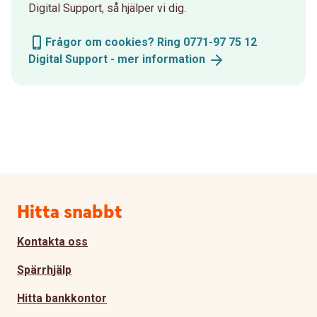
Digital Support, så hjälper vi dig.
Frågor om cookies? Ring 0771-97 75 12
Digital Support - mer
information
Sidfot
Hitta snabbt
Kontakta oss
Spärrhjälp
Hitta bankkontor