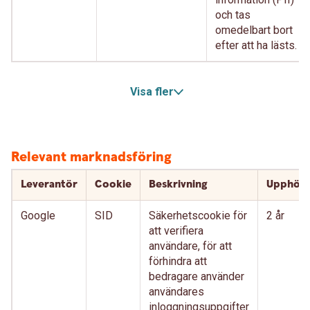
och tas
omedelbart bort
efter att ha lästs.
Visa fler
Relevant marknadsföring
Leverantör
Cookie
Beskrivning
Upphör
Google
SID
Säkerhetscookie för
2 år
att verifiera
användare, för att
förhindra att
bedragare använder
användares
inloggningsuppgifter