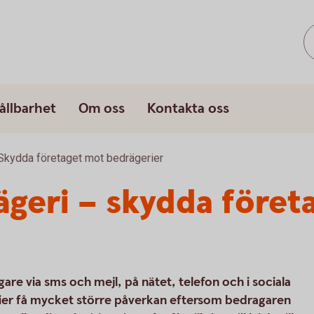
ållbarhet
Om oss
Kontakta oss
Skydda företaget mot bedrägerier
geri – skydda föret
are via sms och mejl, på nätet, telefon och i sociala
ier få mycket större påverkan eftersom bedragaren