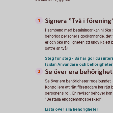
Signera ”Två i förening
I samband med betalningar kan ni öka s
behöriga personers godkännande, det vi
er och öka möjligheten att undvika ett b
bättre än två!
Steg för steg - Så här gör du i int
(sidan Användare och behörigheter
Se över era behörighet
Se över era behörigheter regelbundet, äv
Kontrollera att rätt företrädare har rät
personens roll. En revisor behöver kan
”Beställa engagemangsbesked”.
Lista över alla behörigheter