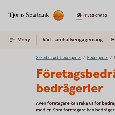
Privat
Företag
Meny
Vårt samhällsengagemang
H
Säkerhet och bedrägerier
Bedrägerier
Företagsbedrä
bedrägerier
Även företagare kan råka ut för bedrag
medier. Som företagare kan bedräger