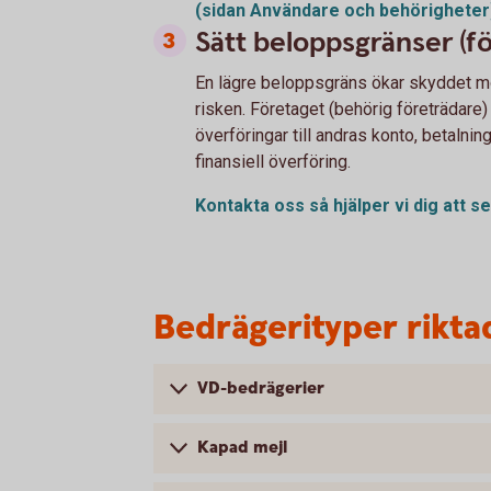
(sidan Användare och behörigheter
Sätt beloppsgränser (
En lägre beloppsgräns ökar skyddet mo
risken. Företaget (behörig företrädar
överföringar till andras konto, betalning
finansiell överföring.
Kontakta oss så hjälper vi dig att 
Bedrägerityper rikta
VD-bedrägerier
Kapad mejl