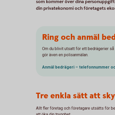
som kommer över dina personuppgifter el
din privatekonomi och företagets ek
Ring och anmäl bed
Om du blivit utsatt för ett bedrägerier så
gör även en polisanmälan.
Anmäl bedrägeri – telefonnummer oc
Tre enkla sätt att sk
Allt fler företag och företagare utsätts för b
att öka din trygghet.