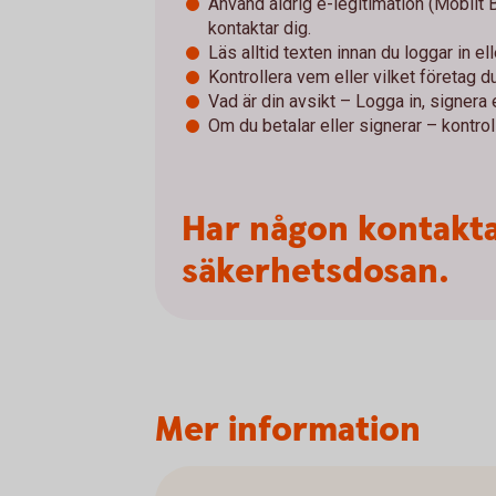
Använd aldrig e-legitimation (Mobilt
kontaktar dig.
Läs alltid texten innan du loggar in el
Kontrollera vem eller vilket företag du 
Vad är din avsikt – Logga in, signera e
Om du betalar eller signerar – kontroll
Har någon kontakta
säkerhetsdosan.
Mer information