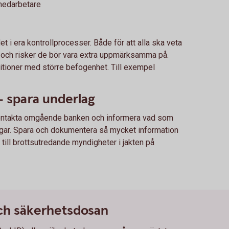
 medarbetare
 i era kontrollprocesser. Både för att alla ska veta
r, och risker de bör vara extra uppmärksamma på.
itioner med större befogenhet. Till exempel
 spara underlag
, kontakta omgående banken och informera vad som
engar. Spara och dokumentera så mycket information
till brottsutredande myndigheter i jakten på
och säkerhetsdosan