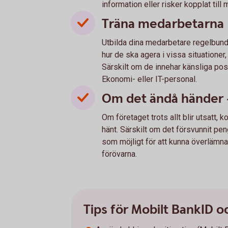
information eller risker kopplat till
Träna medarbetarna
Utbilda dina medarbetare regelbundet
hur de ska agera i vissa situatione
Särskilt om de innehar känsliga pos
Ekonomi- eller IT-personal.
Om det ändå händer -
Om företaget trots allt blir utsatt
hänt. Särskilt om det försvunnit p
som möjligt för att kunna överlämna 
förövarna.
Tips för Mobilt BankID 