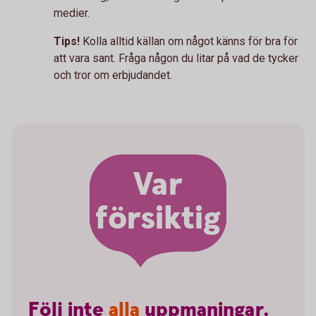
medier.
Tips!
Kolla alltid källan om något känns för bra för
att vara sant. Fråga någon du litar på vad de tycker
och tror om erbjudandet.
Var
försiktig
Följ
inte
alla
uppmaningar.