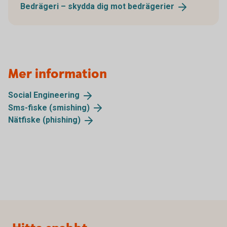
Bedrägeri – skydda dig mot
bedrägerier
Mer information
Social
Engineering
Sms-fiske
(smishing)
Nätfiske
(phishing)
Sidfot