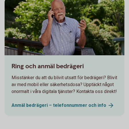
Senior having a serious conversation on the phone
Ring och anmäl bedrägeri
Misstänker du att du blivit utsatt för bedrägeri? Blivit
av med mobil eller säkerhetsdosa? Upptäckt något
onormalt i våra digitala tjänster? Kontakta oss direkt!
Anmäl bedrägeri – telefonnummer och
info