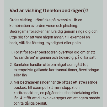
Vad är vishing (telefonbedrägeri)?
Ordet Vishing - röstfiske på svenska - är en
kombination av orden voice och phishing.
Bedragarna försöker här lura dig genom ringa dig och
utge sig för att vara någon annan, till exempel en
bank, välkänt företag, myndighet eller polis.
Först försöker bedragaren övertyga dig om är att
"avsändaren" är genuin och trovärdig, på olika sätt.
Samtalen handlar ofta om något som gått fel,
exempelvis gällande korttransaktioner, överföringar
eller lån.
När bedragaren ringer har de oftast ett stressande
besked, till exempel att man stoppat en
korttransaktion, en pågående utlandsbetalning eller
lån. Allt för att du ska övertygas om att agera snabbt
och ta dåliga beslut.