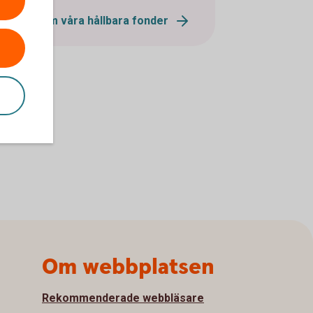
Lås mer om våra hållbara fonder
Om webbplatsen
Rekommenderade webbläsare