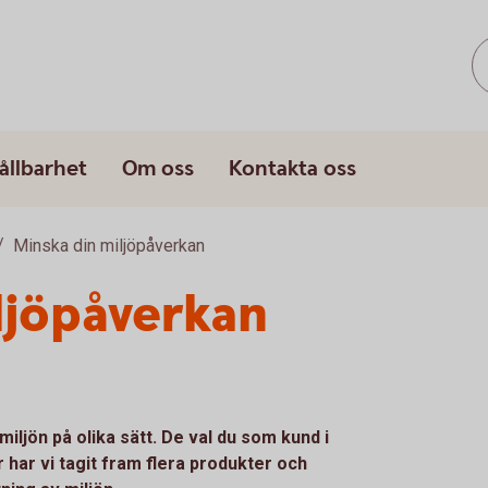
ållbarhet
Om oss
Kontakta oss
Minska din miljöpåverkan
ljöpåverkan
ljön på olika sätt. De val du som kund i
 har vi tagit fram flera produkter och