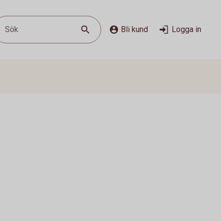
Sök
Bli kund
Logga in