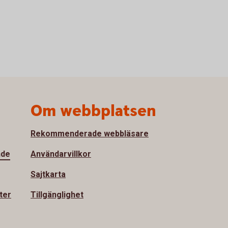
Om webbplatsen
Rekommenderade webbläsare
nde
Användarvillkor
Sajtkarta
ter
Tillgänglighet