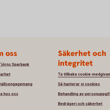
 oss
Säkerhet och
integritet
jörns Sparbank
barhet
Ta tillbaka cookie-medgiva
hällsengagemang
Så hanterar vi cookies
a hos oss
Behandling av personuppgif
Bedrägeri och säkerhet