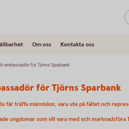
ållbarhet
Om oss
Kontakta oss
li ambassadör för Tjörns Sparbank
assadör för Tjörns Sparbank
u får träffa människor, vara ute på fältet och repre
tade ungdomar som vill vara med och marknadsföra Tj