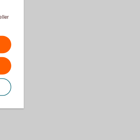
eller