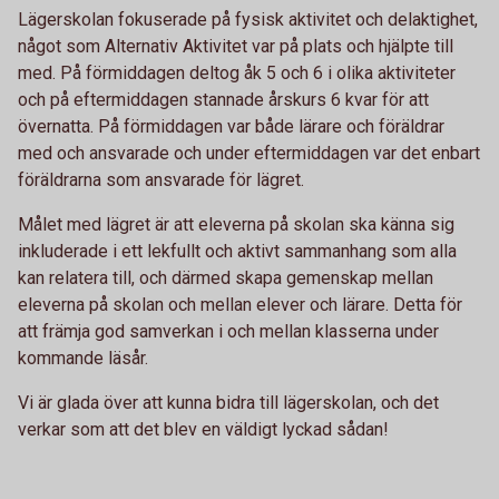
Lägerskolan fokuserade på fysisk aktivitet och delaktighet,
något som Alternativ Aktivitet var på plats och hjälpte till
med. På förmiddagen deltog åk 5 och 6 i olika aktiviteter
och på eftermiddagen stannade årskurs 6 kvar för att
övernatta. På förmiddagen var både lärare och föräldrar
med och ansvarade och under eftermiddagen var det enbart
föräldrarna som ansvarade för lägret.
Målet med lägret är att eleverna på skolan ska känna sig
inkluderade i ett lekfullt och aktivt sammanhang som alla
kan relatera till, och därmed skapa gemenskap mellan
eleverna på skolan och mellan elever och lärare. Detta för
att främja god samverkan i och mellan klasserna under
kommande läsår.
Vi är glada över att kunna bidra till lägerskolan, och det
verkar som att det blev en väldigt lyckad sådan!