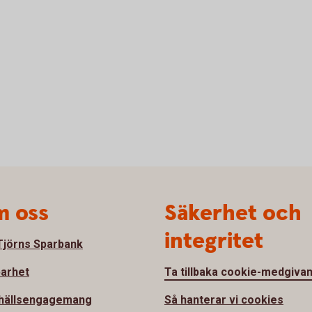
 oss
Säkerhet och
integritet
jörns Sparbank
barhet
Ta tillbaka cookie-medgiva
hällsengagemang
Så hanterar vi cookies