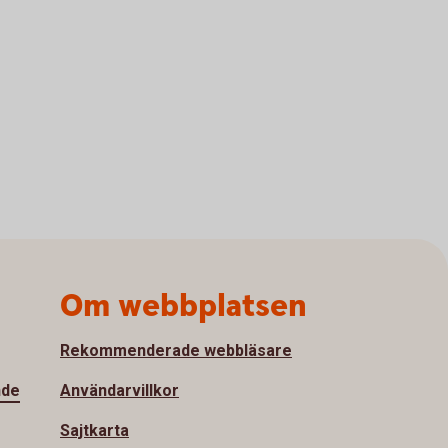
Om webbplatsen
Rekommenderade webbläsare
nde
Användarvillkor
Sajtkarta