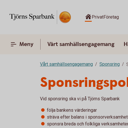
Privat
Företag
Meny
Vårt samhällsengagemang
H
Vårt samhällsengagemang
Sponsring
Sponsringspol
Vid sponsring ska vi på Tjörns Sparbank
följa bankens värderingar
sträva efter balans i sponsorverksamhete
sponsra breda och folkliga verksamheter 