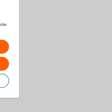
eller