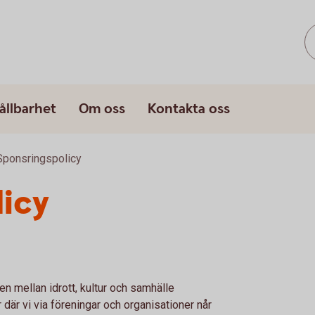
ållbarhet
Om oss
Kontakta oss
Sponsringspolicy
icy
n mellan idrott, kultur och samhälle
där vi via föreningar och organisationer når