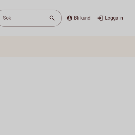
Sök
Bli kund
Logga in