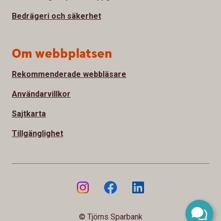
Bedrägeri och säkerhet
Om webbplatsen
Rekommenderade webbläsare
Användarvillkor
Sajtkarta
Tillgänglighet
© Tjörns Sparbank