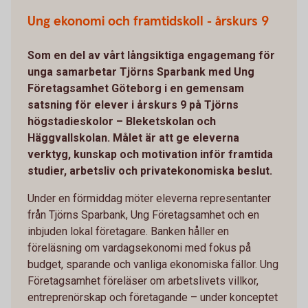
Ung ekonomi och framtidskoll - årskurs 9
Som en del av vårt långsiktiga engagemang för
unga samarbetar Tjörns Sparbank med Ung
Företagsamhet Göteborg i en gemensam
satsning för elever i årskurs 9 på Tjörns
högstadieskolor – Bleketskolan och
Häggvallskolan. Målet är att ge eleverna
verktyg, kunskap och motivation inför framtida
studier, arbetsliv och privatekonomiska beslut.
Under en förmiddag möter eleverna representanter
från Tjörns Sparbank, Ung Företagsamhet och en
inbjuden lokal företagare. Banken håller en
föreläsning om vardagsekonomi med fokus på
budget, sparande och vanliga ekonomiska fällor. Ung
Företagsamhet föreläser om arbetslivets villkor,
entreprenörskap och företagande – under konceptet