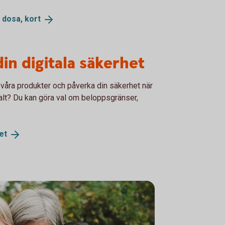
, dosa,
kort
din digitala säkerhet
våra produkter och påverka din säkerhet när
alt? Du kan göra val om beloppsgränser,
et