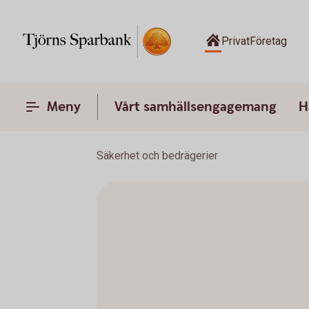
Privat
Företag
Meny
Vårt samhällsengagemang
H
Säkerhet och bedrägerier