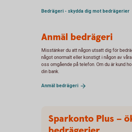
Bedrägeri - skydda dig mot
bedrägerier
Anmäl bedrägeri
Misstänker du att någon utsatt dig för bedräg
något onormalt eller konstigt i någon av våra
oss omgående på telefon. Om du är kund ho
din bank.
Anmäl
bedrägeri
Sparkonto Plus – ö
bedrägerier