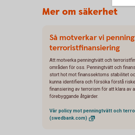
Mer om säkerhet
Så motverkar vi penning
terroristfinansiering
Att motverka penningtvätt och terroristfin
områden för oss. Penningtvätt och finansi
stort hot mot finanssektorns stabilitet 
kunna identifiera och försöka förstå ris
finansiering av terrorism för att klara av
förebyggande åtgärder.
Vår policy mot penningtvätt och terro
(swedbank.com)