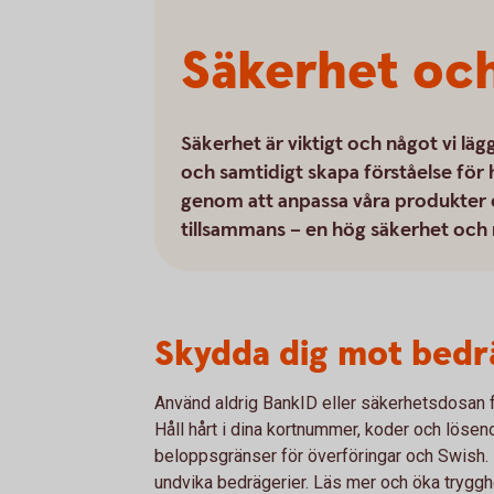
Säkerhet och
Säkerhet är viktigt och något vi läg
och samtidigt skapa förståelse för 
genom att anpassa våra produkter ef
tillsammans – en hög säkerhet och 
Skydda dig mot bedr
Använd aldrig BankID eller säkerhetsdosan f
Håll hårt i dina kortnummer, koder och löseno
beloppsgränser för överföringar och Swish. De
undvika bedrägerier. Läs mer och öka tryggh