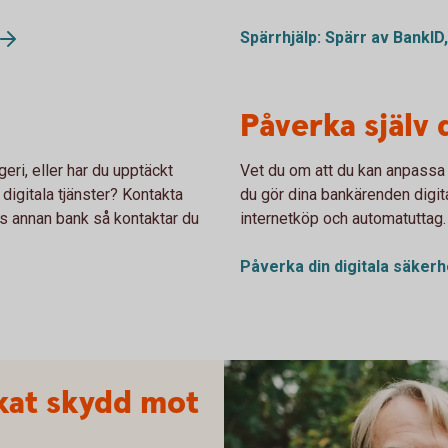
Spärrhjälp: Spärr av BankID
Påverka själv 
eri, eller har du upptäckt
Vet du om att du kan anpassa 
 digitala tjänster? Kontakta
du gör dina bankärenden digit
s annan bank så kontaktar du
internetköp och automatuttag.
Påverka din digitala
säkerh
kat skydd mot