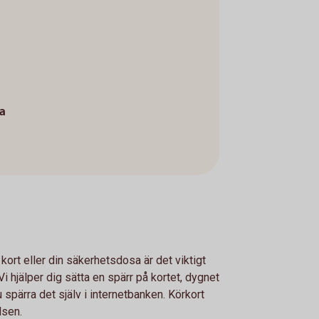
a
 kort eller din säkerhetsdosa är det viktigt
i hjälper dig sätta en spärr på kortet, dygnet
u spärra det själv i internetbanken. Körkort
lsen.