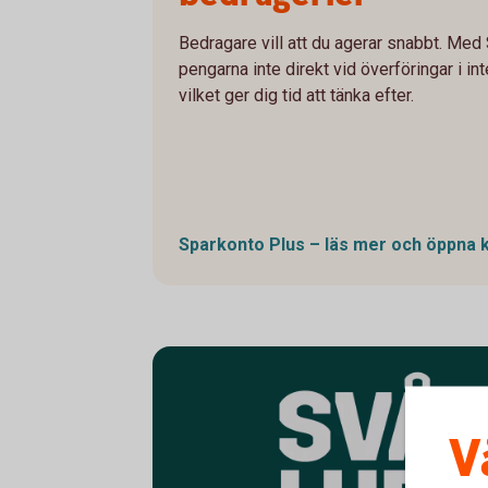
Bedragare vill att du agerar snabbt. Med
pengarna inte direkt vid överföringar i i
vilket ger dig tid att tänka efter.
Sparkonto Plus – läs mer och öppna
V