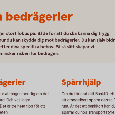
 bedrägerier
ger stort fokus på. Både för att du ska känna dig trygg
hur du kan skydda dig mot bedrägerier. Du kan själv bidr
ter dina specifika behov. På så sätt skapar vi –
minskar risken för bedrägeri.
ägerier
Spärrhjälp
ör att någon ber dig om det.
Om du förlorat ditt BankID, ett
rd. Och välj lägre
att omedelbart spärra dessa. V
t är tre heta tips för att
runt. Är det ett bankkort kan d
eten.
spärrar du hos Transportstyre