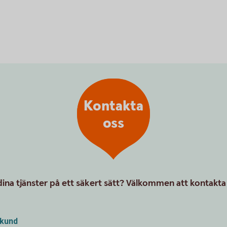
Kontakta
oss
ina tjänster på ett säkert sätt? Välkommen att kontakta
tkund