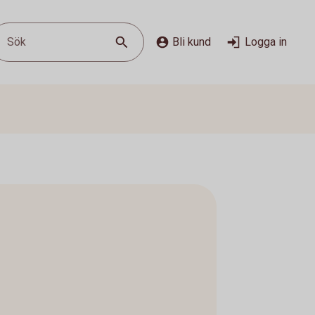
Sök
Bli kund
Logga in