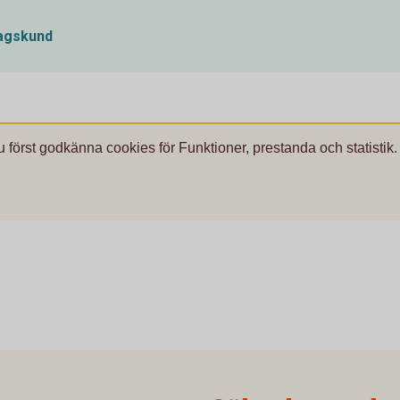
tagskund
u först godkänna cookies för Funktioner, prestanda och statistik.