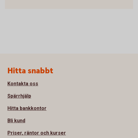
Sidfot
Hitta snabbt
Kontakta oss
Spärrhjälp
Hitta bankkontor
Bli kund
Priser, räntor och kurser