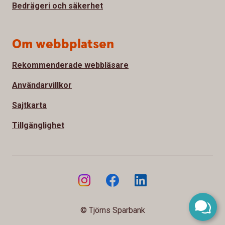
Bedrägeri och säkerhet
Om webbplatsen
Rekommenderade webbläsare
Användarvillkor
Sajtkarta
Tillgänglighet
© Tjörns Sparbank