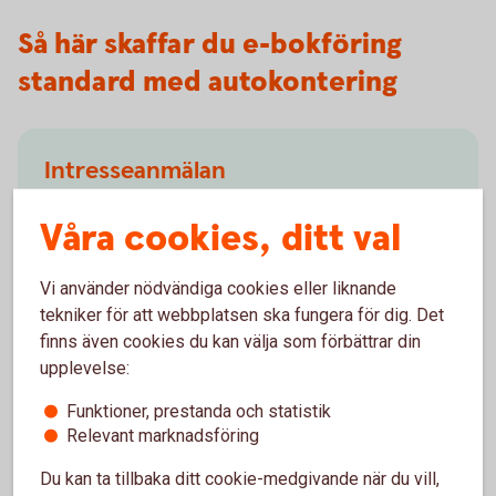
Så här skaffar du e-bokföring
standard med autokontering
Intresseanmälan
Fyll i formuläret nedan så kontaktar vi dig.
Våra cookies, ditt val
Intresseanmälan
(speedledger.se)
Vi använder nödvändiga cookies eller liknande
tekniker för att webbplatsen ska fungera för dig. Det
finns även cookies du kan välja som förbättrar din
upplevelse:
Besök oss
Funktioner, prestanda och statistik
Relevant marknadsföring
Välkommen till ett av våra kontor så hjälper vi dig.
Du kan ta tillbaka ditt cookie-medgivande när du vill,