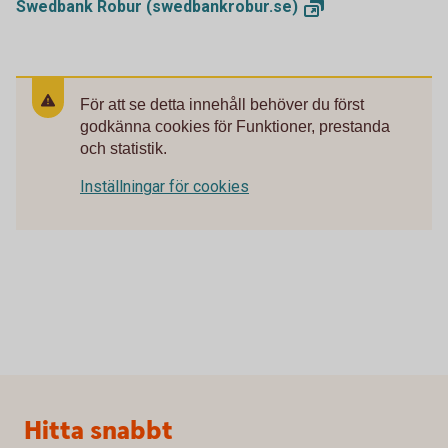
Swedbank Robur
(swedbankrobur.se)
För att se detta innehåll behöver du först
godkänna cookies för Funktioner, prestanda
och statistik.
Inställningar för cookies
Sidfot
Hitta snabbt