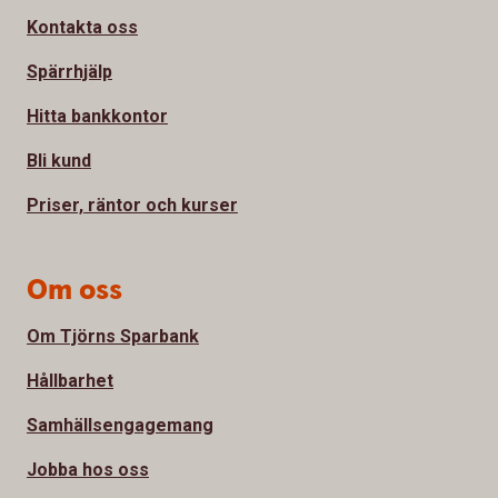
Kontakta oss
Spärrhjälp
Hitta bankkontor
Bli kund
Priser, räntor och kurser
Om oss
Om Tjörns Sparbank
Hållbarhet
Samhällsengagemang
Jobba hos oss