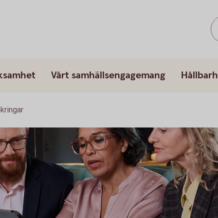
rksamhet
Vårt samhällsengagemang
Hållbarh
kringar