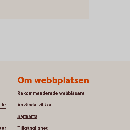
Om webbplatsen
Rekommenderade webbläsare
nde
Användarvillkor
Sajtkarta
ter
Tillgänglighet