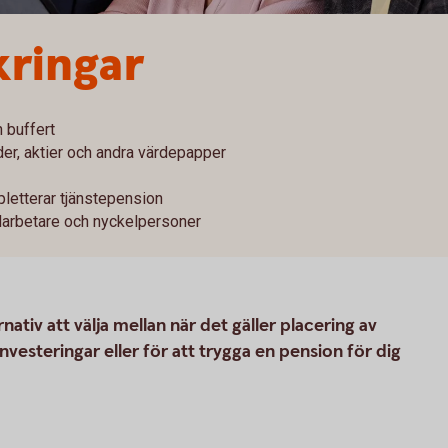
kringar
 buffert
er, aktier och andra värdepapper
letterar tjänstepension
darbetare och nyckelpersoner
nativ att välja mellan när det gäller placering av
vesteringar eller för att trygga en pension för dig