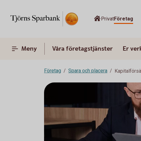
Privat
Företag
Meny
Våra företagstjänster
Er ve
Företag
Spara och placera
Kapitalförsä