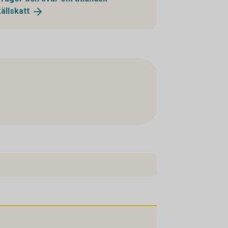
källskatt