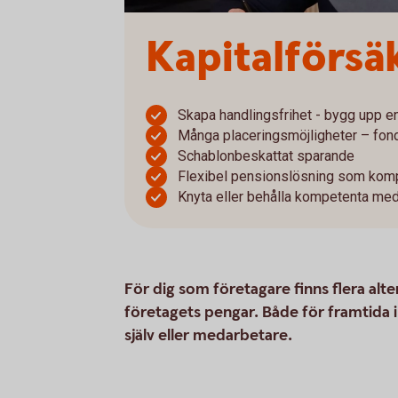
Kapitalförsä
Skapa handlingsfrihet - bygg upp en
Många placeringsmöjligheter – fond
Schablonbeskattat sparande
Flexibel pensionslösning som komp
Knyta eller behålla kompetenta me
För dig som företagare finns flera alter
företagets pengar. Både för framtida in
själv eller medarbetare.