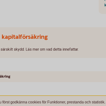
 kapitalförsäkring
t särskilt skydd. Läs mer om vad detta innefattar.
säkring
u först godkänna cookies för Funktioner, prestanda och statistik.