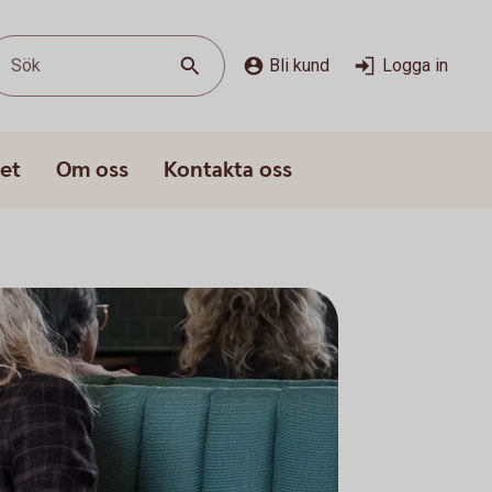
Sök
Bli kund
Logga in
et
Om oss
Kontakta oss