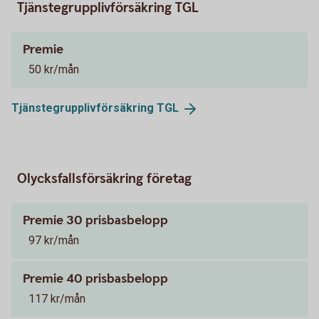
Tjänstegrupplivförsäkring TGL
Premie
50 kr/mån
Tjänstegrupplivförsäkring
TGL
Olycksfallsförsäkring företag
Premie 30 prisbasbelopp
97 kr/mån
Premie 40 prisbasbelopp
117 kr/mån