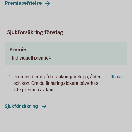
Premiebefrielse
Sjukförsäkring företag
Premie
Individuell premie
1
Premien beror på försäkringsbelopp, ålder
Tillbaka
1
och kön. Om du är näringsidkare påverkas
inte premien av kön.
Sjukförsäkring