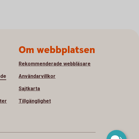
Om webbplatsen
Rekommenderade webbläsare
nde
Användarvillkor
Sajtkarta
ter
Tillgänglighet