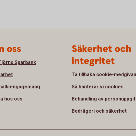
 oss
Säkerhet och
integritet
jörns Sparbank
barhet
Ta tillbaka cookie-medgiva
hällsengagemang
Så hanterar vi cookies
a hos oss
Behandling av personuppgif
Bedrägeri och säkerhet