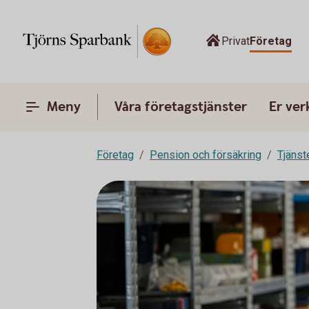
Privat
Företag
Meny
Våra företagstjänster
Er ve
Företag
Pension och försäkring
Tjänst