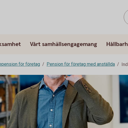
rksamhet
Vårt samhällsengagemang
Hållbarh
epension för företag
Pension för företag med anställda
Ind