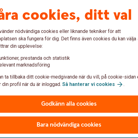
 medarbetare i händelse av att en kompanjon eller
åra cookies, ditt val
 kompanjonsförsäkring och nyckelmannaförsäkring.
vänder nödvändiga cookies eller liknande tekniker för att
latsen ska fungera för dig. Det finns även cookies du kan välj
ttrar din upplevelse:
mannaförsäkring
unktioner, prestanda och statistik
elevant marknadsföring
n ta tillbaka ditt cookie-medgivande när du vill, på cookie-sidan 
 din profil när du är inloggad.
Så hanterar vi cookies
.
Godkänn alla cookies
Bara nödvändiga cookies