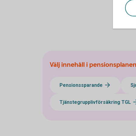
Välj innehåll i pensionsplane
Pensionssparande
Sj
Tjänstegrupplivförsäkring TGL