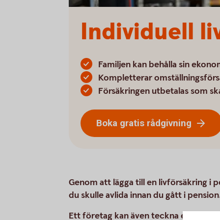
Individuell l
Familjen kan behålla sin ekon
Kompletterar omställningsförs
Försäkringen utbetalas som sk
Boka gratis rådgivning
Genom att lägga till en livförsäkring 
du skulle avlida innan du gått i pension
Ett företag kan även teckna en livförs