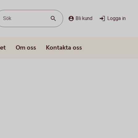
Sök
Bli kund
Logga in
et
Om oss
Kontakta oss