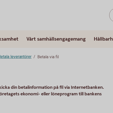
rksamhet
Vårt samhällsengagemang
Hållbarh
etala leverantörer
Betala via fil
cka din betalinformation på fil via Internetbanken.
företagets ekonomi- eller löneprogram till bankens