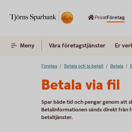
Privat
Företag
Meny
Våra företagstjänster
Er ve
Företag
Betala och ta betalt
Betala
B
Betala via fil
Spar både tid och pengar genom att ski
Betalinformationen sänds direkt från 
betaltjänster.