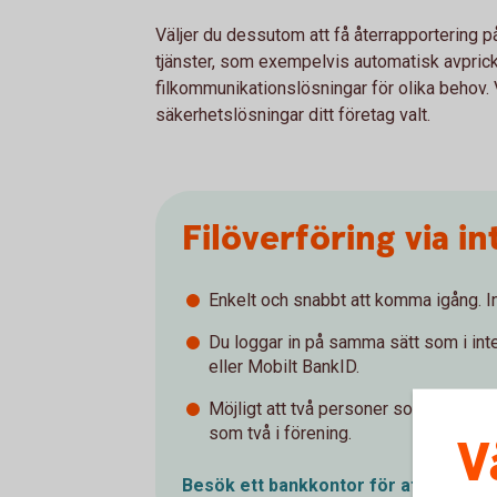
Väljer du dessutom att få återrapportering p
tjänster, som exempelvis automatisk avprick
filkommunikationslösningar för olika behov. V
säkerhetslösningar ditt företag valt.
Filöverföring via 
Enkelt och snabbt att komma igång. I
Du loggar in på samma sätt som i in
eller Mobilt BankID.
Möjligt att två personer som befinner
som två i förening.
V
Besök ett bankkontor för att skaffa
t