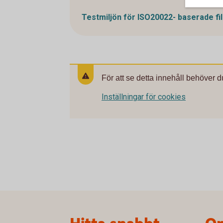
Testmiljön för ISO20022- baserade fil
För att se detta innehåll behöver d
Inställningar för cookies
Sidfot