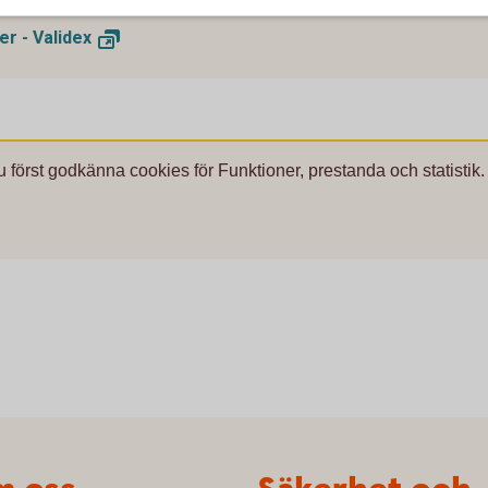
er -
Validex
u först godkänna cookies för Funktioner, prestanda och statistik.