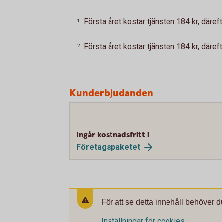
Första året kostar tjänsten 184 kr, däreft
1
Första året kostar tjänsten 184 kr, däreft
2
Kunderbjudanden
Ingår kostnadsfritt i
Företagspaketet
För att se detta innehåll behöver d
Inställningar för cookies