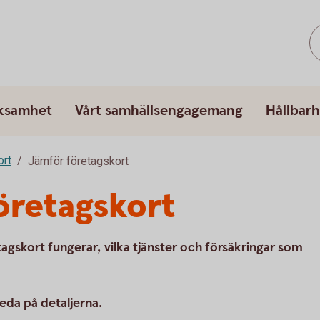
rksamhet
Vårt samhällsengagemang
Hållbarh
ort
Jämför företagskort
öretagskort
tagskort fungerar, vilka tjänster och försäkringar som
 reda på detaljerna.