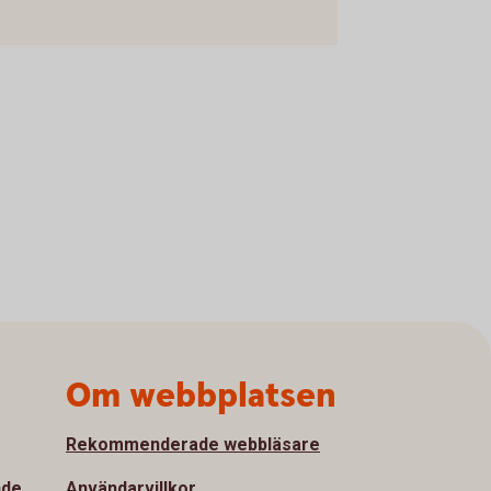
Om webbplatsen
Rekommenderade webbläsare
nde
Användarvillkor