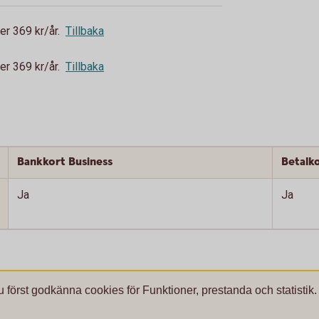
er 369 kr/år.
Tillbaka
er 369 kr/år.
Tillbaka
Bankkort Business
Betalk
Ja
Ja
u först godkänna cookies för Funktioner, prestanda och statistik.