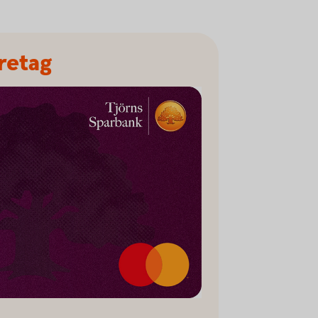
retag