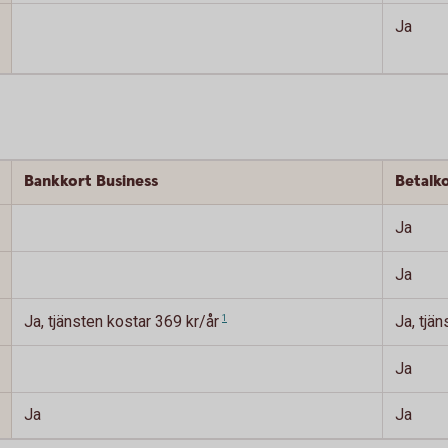
Ja
Bankkort Business
Betalk
Ja
Ja
Ja, tjänsten kostar 369 kr/år
1
Ja, tjä
Ja
Ja
Ja