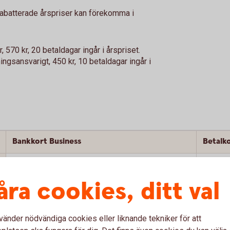
Rabatterade årspriser kan förekomma i
 570 kr, 20 betaldagar ingår i årspriset.
ingsansvarigt, 450 kr, 10 betaldagar ingår i
Bankkort Business
Betalk
Ja
åra cookies, ditt val
Ja
0 kr
3 % av 
vänder nödvändiga cookies eller liknande tekniker för att