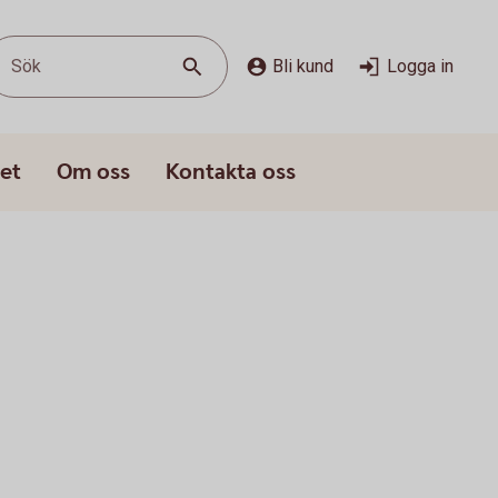
Sök
Bli kund
Logga in
et
Om oss
Kontakta oss