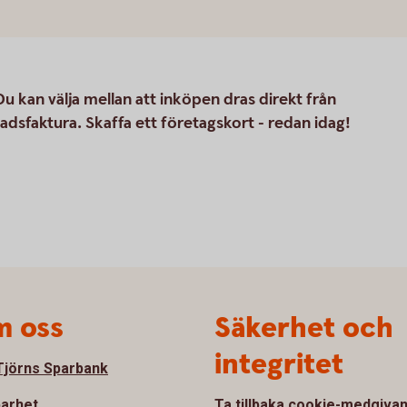
. Du kan välja mellan att inköpen dras direkt från
dsfaktura. Skaffa ett företagskort - redan idag!
 oss
Säkerhet och
integritet
jörns Sparbank
barhet
Ta tillbaka cookie-medgiva