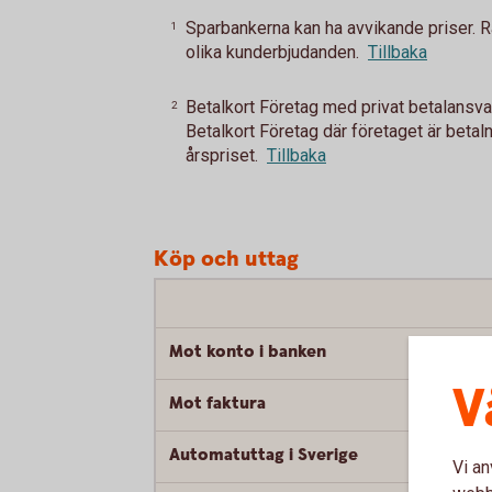
Sparbankerna kan ha avvikande priser. 
1
olika kunderbjudanden.
Tillbaka
Betalkort Företag med privat betalansvar,
2
Betalkort Företag där företaget är betaln
årspriset.
Tillbaka
Köp och uttag
Mot konto i banken
V
Mot faktura
Automatuttag i Sverige
Vi an