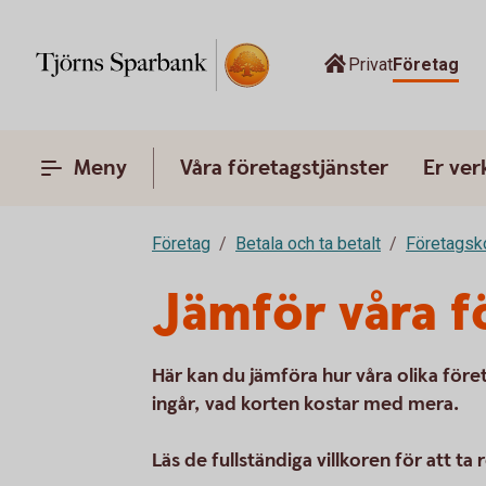
Privat
Företag
Meny
Våra företagstjänster
Er ve
Företag
Betala och ta betalt
Företagsk
Jämför våra f
Här kan du jämföra hur våra olika före
ingår, vad korten kostar med mera.
Läs de fullständiga villkoren för att ta