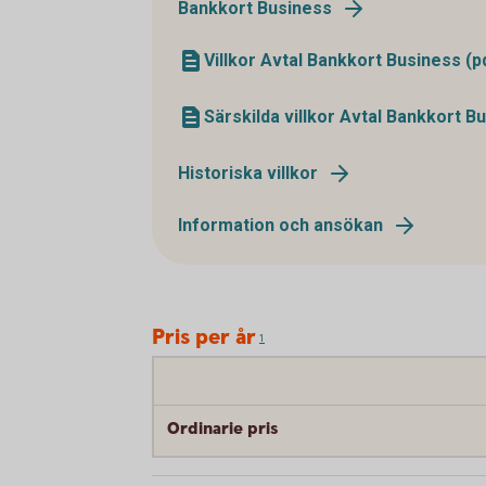
Bankkort Business
Villkor Avtal Bankkort Business (p
Särskilda villkor Avtal Bankkort B
Historiska villkor
Information och ansökan
Pris per år
1
Ordinarie pris