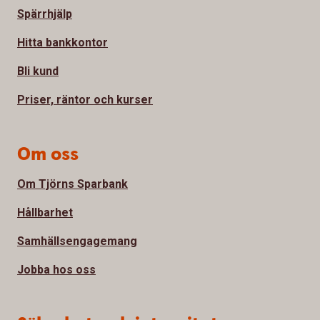
Spärrhjälp
Hitta bankkontor
Bli kund
Priser, räntor och kurser
Om oss
Om Tjörns Sparbank
Hållbarhet
Samhällsengagemang
Jobba hos oss