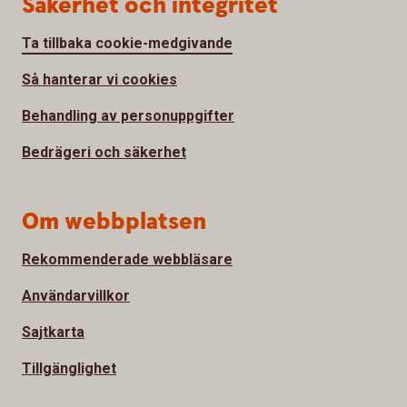
Säkerhet och integritet
Ta tillbaka cookie-medgivande
Så hanterar vi cookies
Behandling av personuppgifter
Bedrägeri och säkerhet
Om webbplatsen
Rekommenderade webbläsare
Användarvillkor
Sajtkarta
Tillgänglighet