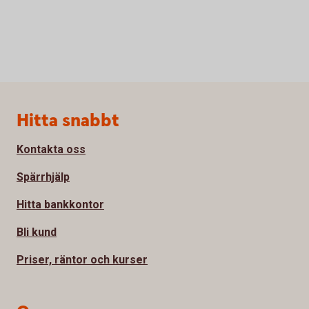
Sidfot
Hitta snabbt
Kontakta oss
Spärrhjälp
Hitta bankkontor
Bli kund
Priser, räntor och kurser