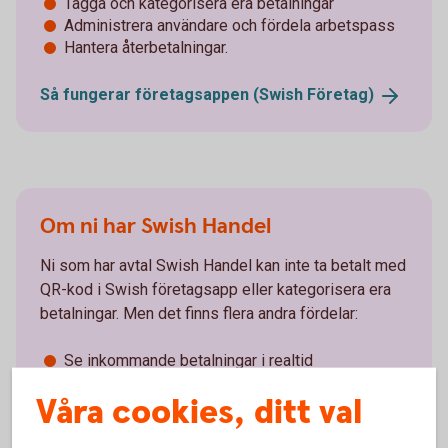
Tagga och kategorisera era betalningar
Administrera användare och fördela arbetspass
Hantera återbetalningar.
Så fungerar företagsappen (Swish
Företag)
Om ni har Swish Handel
Ni som har avtal Swish Handel kan inte ta betalt med
QR-kod i Swish företagsapp eller kategorisera era
betalningar. Men det finns flera andra fördelar:
Se inkommande betalningar i realtid
Administrera användare och fördela arbetspass
Våra cookies, ditt val
Hantera återbetalningar.