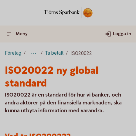
Meny
Logga in
Företag
Ta betalt
ISO20022
ISO20022 ny global
standard
ISO20022 är en standard för hur vi banker, och
andra aktörer på den finansiella marknaden, ska
kunna utbyta information med varandra.