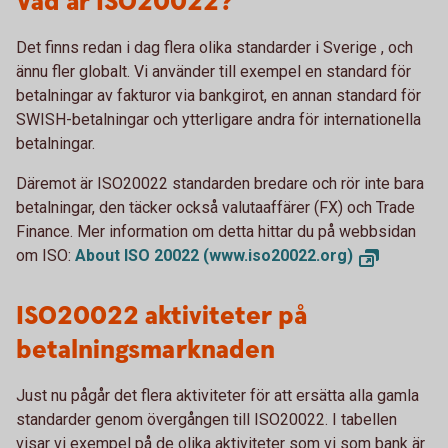
Vad är ISO20022?
Det finns redan i dag flera olika standarder i Sverige , och
ännu fler globalt. Vi använder till exempel en standard för
betalningar av fakturor via bankgirot, en annan standard för
SWISH-betalningar och ytterligare andra för internationella
betalningar.
Däremot är ISO20022 standarden bredare och rör inte bara
betalningar, den täcker också valutaaffärer (FX) och Trade
Finance. Mer information om detta hittar du på webbsidan
om ISO:
About ISO 20022 (www.iso20022.org)
ISO20022 aktiviteter på
betalningsmarknaden
Just nu pågår det flera aktiviteter för att ersätta alla gamla
standarder genom övergången till ISO20022. I tabellen
visar vi exempel på de olika aktiviteter som vi som bank är