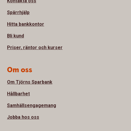
Kontakta oss
Spärrhjälp
Hitta bankkontor
Bli kund
Priser, räntor och kurser
Om oss
Om Tjörns Sparbank
Hållbarhet
Samhällsengagemang
Jobba hos oss