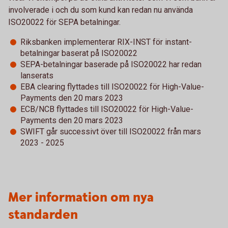
involverade i och du som kund kan redan nu använda
ISO20022 för SEPA betalningar.
Riksbanken implementerar RIX-INST för instant-
betalningar baserat på ISO20022
SEPA-betalningar baserade på ISO20022 har redan
lanserats
EBA clearing flyttades till ISO20022 för High-Value-
Payments den 20 mars 2023
ECB/NCB flyttades till ISO20022 för High-Value-
Payments den 20 mars 2023
SWIFT går successivt över till ISO20022 från mars
2023 - 2025
Mer information om nya
standarden