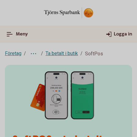
Meny
Logga in
Företag
Ta betalt i butik
SoftPos