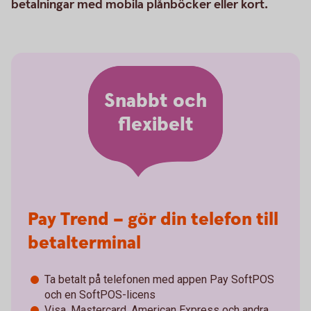
betalningar med mobila plånböcker eller kort.
Snabbt och
flexibelt
Pay Trend – gör din telefon till
betalterminal
Ta betalt på telefonen med appen Pay SoftPOS
och en SoftPOS-licens
Visa, Mastercard, American Express och andra