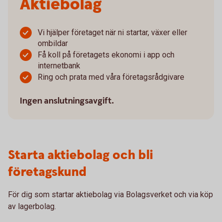
Aktiebolag
Vi hjälper företaget när ni startar, växer eller
ombildar
Få koll på företagets ekonomi i app och
internetbank
Ring och prata med våra företagsrådgivare
Ingen anslutningsavgift.
Starta aktiebolag och bli
företagskund
För dig som startar aktiebolag via Bolagsverket och via köp
av lagerbolag.