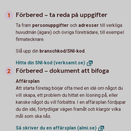
Förbered – ta reda på uppgifter
Ta fram
personuppgifter
och
adresser
till verkliga
huvudmän (ägare) och övriga företrädare, till exempel
firmatecknare.
Slå upp din
branschkod/SNI-kod
.
Hitta din SNI-kod
(verksamt.se)
Förbered – dokument att bifoga
Affärsplan
Att starta företag börjar ofta med en idé om något du
vill skapa, ett problem du hittat en lösning på, eller
kanske något du vill förbättra. I en affärsplan fördjupar
du din idé, förtydligar vägen framåt och klargör vilka
mål som ska nås.
Så skriver du en affärsplan
(almi.se)