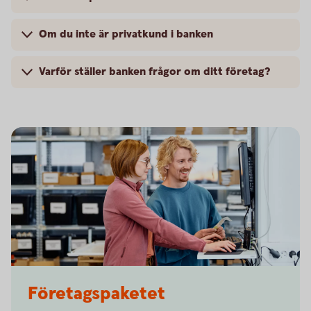
Om du inte är privatkund i banken
Varför ställer banken frågor om ditt företag?
Two colleagues working in front of a computer
Företagspaketet