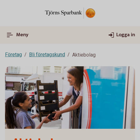
Meny
Logga in
Företag
Bli företagskund
Aktiebolag