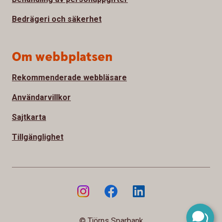
Bedrägeri och säkerhet
Om webbplatsen
Rekommenderade webbläsare
Användarvillkor
Sajtkarta
Tillgänglighet
© Tjörns Sparbank