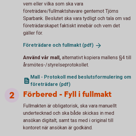
vem eller vilka som ska vara
företrädare/fullmaktshavare gentemot Tjörns
Sparbank. Beslutet ska vara tydligt och tala om vad
företrädarskapet faktiskt innebär och vem det
gäller för.
Företrädare och fullmakt
(pdf)
Använd vår mall,
alternativt kopiera mallens §4 till
årsmötes-/styrelseprotokollet.
Mall - Protokoll med beslutsformulering om
företrädare (pdf)
Förbered - Fyll i fullmakt
Fullmakten är obligatorisk, ska vara manuellt
undertecknad och ska både skickas in med
ansökan digitalt, samt tas med i original till
kontoret när ansökan är godkänd.