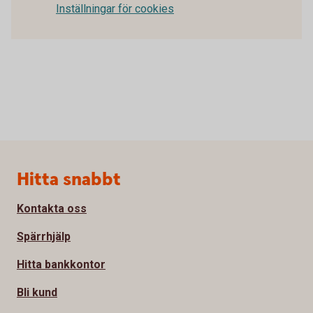
Inställningar för cookies
Sidfot
Hitta snabbt
Kontakta oss
Spärrhjälp
Hitta bankkontor
Bli kund