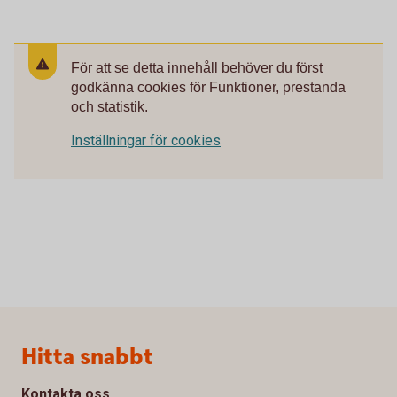
För att se detta innehåll behöver du först
godkänna cookies för Funktioner, prestanda
och statistik.
Inställningar för cookies
Sidfot
Hitta snabbt
Kontakta oss