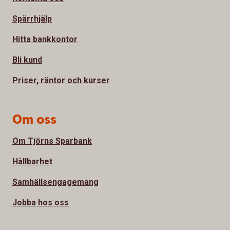
Spärrhjälp
Hitta bankkontor
Bli kund
Priser, räntor och kurser
Om oss
Om Tjörns Sparbank
Hållbarhet
Samhällsengagemang
Jobba hos oss