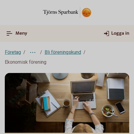
Meny
Logga in
Företag
Bli föreningskund
Ekonomisk förening