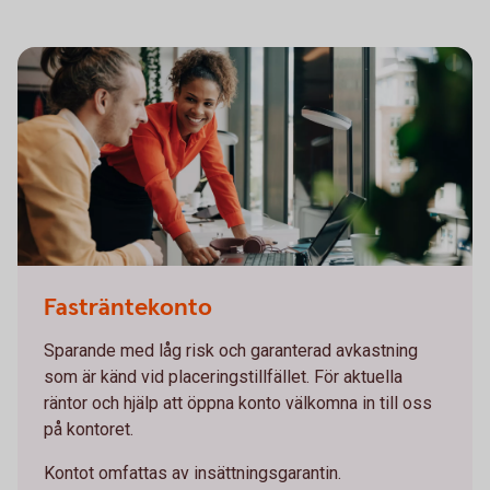
Working meeting in front of a computer
Fasträntekonto
Sparande med låg risk och garanterad avkastning
som är känd vid placeringstillfället. För aktuella
räntor och hjälp att öppna konto välkomna in till oss
på kontoret.
Kontot omfattas av insättningsgarantin.