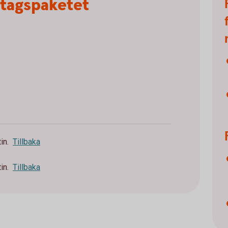
etagspaketet
in.
Tillbaka
in.
Tillbaka