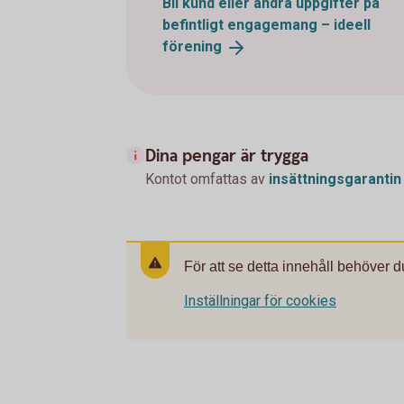
Bli kund eller ändra uppgifter på
befintligt engagemang – ideell
förening
Dina pengar är trygga
Kontot omfattas av
insättningsgarantin
För att se detta innehåll behöver d
Inställningar för cookies