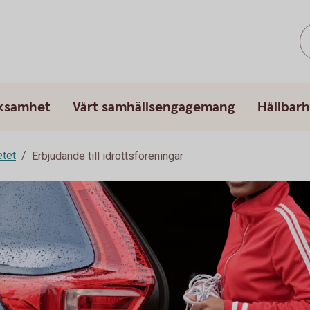
rksamhet
Vårt samhällsengagemang
Hållbarh
tet
Erbjudande till idrottsföreningar