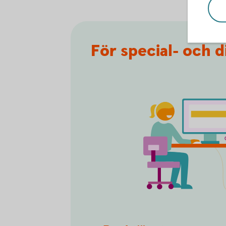
För special- och d
Self service