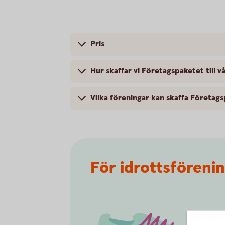
Pris
Hur skaffar vi Företagspaketet till v
Vilka föreningar kan skaffa Företag
För idrottsfören