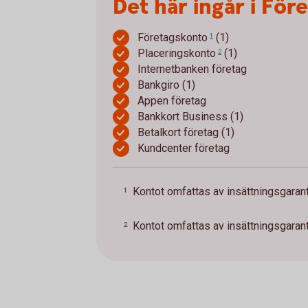
Det här ingår i För
Företagskonto
(1)
1
Placeringskonto
(1)
2
Internetbanken företag
Bankgiro (1)
Appen företag
Bankkort Business (1)
Betalkort företag (1)
Kundcenter företag
Kontot omfattas av insättningsgarant
1
Kontot omfattas av insättningsgarant
2