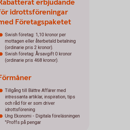
Rabatterat erbjudande
för idrottsföreningar
med Företagspaketet
Swish företag: 1,10 kronor per
mottagen eller återbetald betalning
(ordinarie pris 2 kronor).
Swish företag: Årsavgift 0 kronor
(ordinarie pris 468 kronor).
Förmåner
Tillgång till Bättre Affärer med
intressanta artiklar, inspiration, tips
och råd för er som driver
idrottsförening
Ung Ekonomi - Digitala föreläsningen
"Proffs på pengar