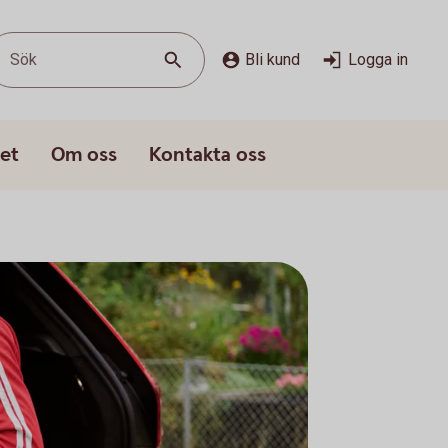
Sök
Bli kund
Logga in
et
Om oss
Kontakta oss