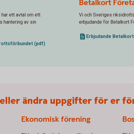
Betalkort Föret
har ett avtal om ett
Vi och Sveriges riksidrott
 hantering av sin
erbjudande för Betalkort F
Erbjudande Betalkort
rottsförbundet (pdf)
eller ändra uppgifter för er f
Ekonomisk förening
Bos