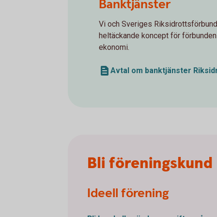
Banktjänster
Vi och Sveriges Riksidrottsförbund 
heltäckande koncept för förbundens
ekonomi.
Avtal om banktjänster Riksid
Bli föreningskund 
Ideell förening