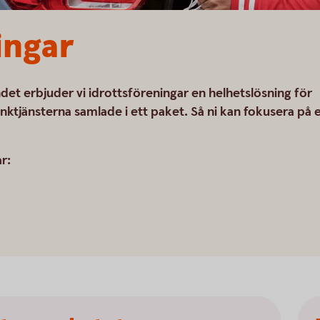
ingar
et erbjuder vi idrottsföreningar en helhetslösning för
tjänsterna samlade i ett paket. Så ni kan fokusera på 
r: