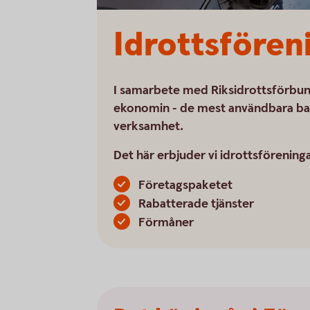
Idrottsfören
I samarbete med Riksidrottsförbund
ekonomin - de mest användbara bank
verksamhet.
Det här erbjuder vi idrottsföreninga
Företagspaketet
Rabatterade tjänster
Förmåner