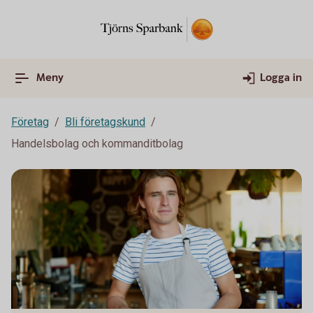
Meny
Logga in
Företag
Bli företagskund
Handelsbolag och kommanditbolag