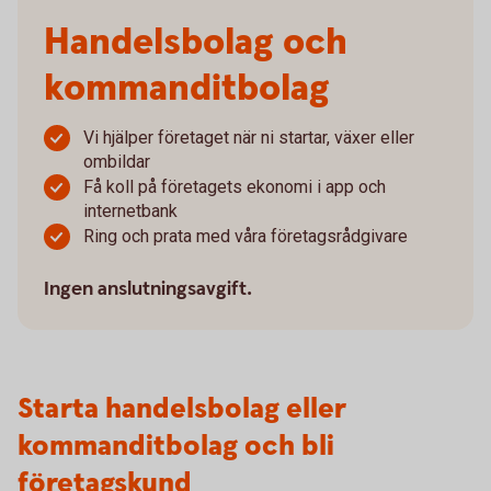
Handelsbolag och
kommanditbolag
Vi hjälper företaget när ni startar, växer eller
ombildar
Få koll på företagets ekonomi i app och
internetbank
Ring och prata med våra företagsrådgivare
Ingen anslutningsavgift.
Starta handelsbolag eller
kommanditbolag och bli
företagskund