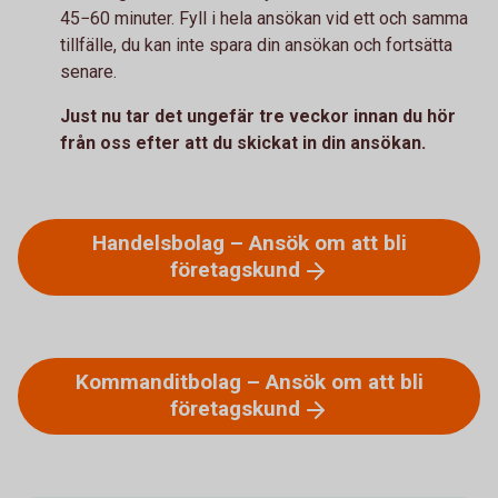
45−60 minuter. Fyll i hela ansökan vid ett och samma
tillfälle, du kan inte spara din ansökan och fortsätta
senare.
Just nu tar det ungefär tre veckor innan du hör
från oss efter att du skickat in din ansökan.
Handelsbolag – Ansök om att bli
företagskund
Kommanditbolag – Ansök om att bli
företagskund