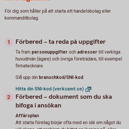
För dig som håller på att starta ett handelsbolag eller
kommanditbolag.
Förbered – ta reda på uppgifter
Ta fram
personuppgifter
och
adresser
till verkliga
huvudmän (ägare) och övriga företrädare, till exempel
firmatecknare.
Slå upp din
branschkod/SNI-kod
.
Hitta din SNI-kod
(verksamt.se)
Förbered – dokument som du ska
bifoga i ansökan
Affärsplan
Att starta företag börjar ofta med en idé om något du