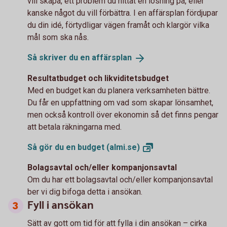
vill skapa, ett problem du hittat en lösning på, eller
kanske något du vill förbättra. I en affärsplan fördjupar
du din idé, förtydligar vägen framåt och klargör vilka
mål som ska nås.
Så skriver du en
affärsplan
Resultatbudget och likviditetsbudget
Med en budget kan du planera verksamheten bättre.
Du får en uppfattning om vad som skapar lönsamhet,
men också kontroll över ekonomin så det finns pengar
att betala räkningarna med.
Så gör du en budget
(almi.se)
Bolagsavtal och/eller kompanjonsavtal
Om du har ett bolagsavtal och/eller kompanjonsavtal
ber vi dig bifoga detta i ansökan.
Fyll i ansökan
Sätt av gott om tid för att fylla i din ansökan – cirka