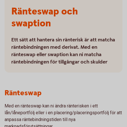
Ränteswap och
swaption
Ett sätt att hantera sin ränterisk är att matcha
räntebindningen med derivat. Med en
ränteswap eller swaption kan ni matcha
räntebindningen för tillgångar och skulder
Ränteswap
Med en ränteswap kan ni ändra ränterisken i ett
lån/låneportfölj eller i en placering/placeringsportfölj för att
anpassa räntebindningstiden till nya
marknadsförutsättningar.