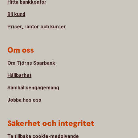
Hitta bankkontor
Bli kund
Priser, räntor och kurser
Om oss
Om Tjörns Sparbank
Hållbarhet
Samhällsengagemang
Jobba hos oss
Säkerhet och integritet
Ta tillbaka cookie-medgivande