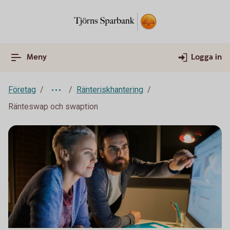
Meny
Logga in
Företag
Ränteriskhantering
Ränteswap och swaption