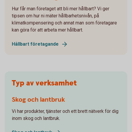
Hur får man företaget att bli mer hållbart? Vi ger
tipsen om hur ni mäter hållbarhetsnivån, på
klimatkompensering och annat man som företagare
kan göra för att arbeta mer hållbart.
Hållbart företagande
Typ av verksamhet
Skog och lantbruk
Vi har produkter, tjänster och ett brett nätverk för dig
inom skog och lantbruk.