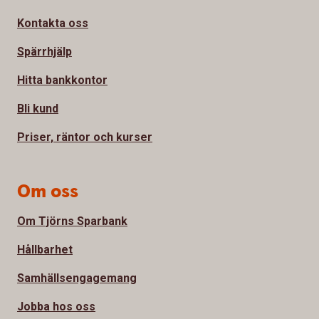
Kontakta oss
Spärrhjälp
Hitta bankkontor
Bli kund
Priser, räntor och kurser
Om oss
Om Tjörns Sparbank
Hållbarhet
Samhällsengagemang
Jobba hos oss