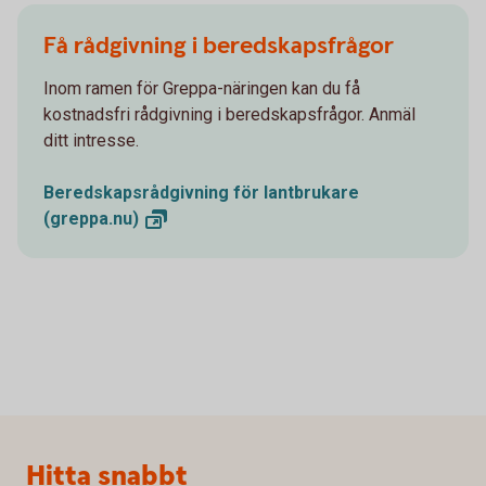
Få rådgivning i beredskapsfrågor
Inom ramen för Greppa-näringen kan du få
kostnadsfri rådgivning i beredskapsfrågor. Anmäl
ditt intresse.
Beredskapsrådgivning för lantbrukare
(greppa.nu)
Sidfot
Hitta snabbt