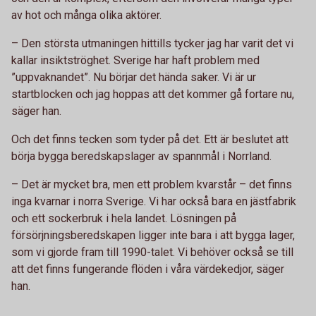
av hot och många olika aktörer.
– Den största utmaningen hittills tycker jag har varit det vi
kallar insiktströghet. Sverige har haft problem med
”uppvaknandet”. Nu börjar det hända saker. Vi är ur
startblocken och jag hoppas att det kommer gå fortare nu,
säger han.
Och det finns tecken som tyder på det. Ett är beslutet att
börja bygga beredskapslager av spannmål i Norrland.
– Det är mycket bra, men ett problem kvarstår – det finns
inga kvarnar i norra Sverige. Vi har också bara en jästfabrik
och ett sockerbruk i hela landet. Lösningen på
försörjningsberedskapen ligger inte bara i att bygga lager,
som vi gjorde fram till 1990-talet. Vi behöver också se till
att det finns fungerande flöden i våra värdekedjor, säger
han.