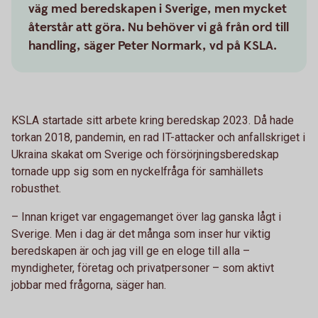
väg med beredskapen i Sverige, men mycket
återstår att göra. Nu behöver vi gå från ord till
handling, säger Peter Normark, vd på KSLA.
KSLA startade sitt arbete kring beredskap 2023. Då hade
torkan 2018, pandemin, en rad IT-attacker och anfallskriget i
Ukraina skakat om Sverige och försörjningsberedskap
tornade upp sig som en nyckelfråga för samhällets
robusthet.
– Innan kriget var engagemanget över lag ganska lågt i
Sverige. Men i dag är det många som inser hur viktig
beredskapen är och jag vill ge en eloge till alla –
myndigheter, företag och privatpersoner – som aktivt
jobbar med frågorna, säger han.