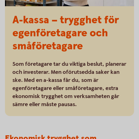
A-kassa – trygghet för
egenföretagare och
småföretagare
Som företagare tar du viktiga beslut, planerar
och investerar. Men oförutsedda saker kan
ske. Med en a-kassa får du, som är
egenföretagare eller småföretagare, extra
ekonomisk trygghet om verksamheten går
sämre eller måste pausas.
Ekonomisk trygghet som