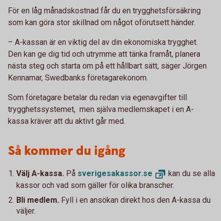
För en låg månadskostnad får du en trygghetsförsäkring
som kan göra stor skillnad om något oförutsett händer.
– A-kassan är en viktig del av din ekonomiska trygghet.
Den kan ge dig tid och utrymme att tänka framåt, planera
nästa steg och starta om på ett hållbart sätt, säger Jörgen
Kennamar, Swedbanks företagarekonom.
Som företagare betalar du redan via egenavgifter till
trygghetssystemet, men själva medlemskapet i en A-
kassa kräver att du aktivt går med.
Så kommer du igång
Välj A-kassa.
På
sverigesakassor.
se
kan du se alla
kassor och vad som gäller för olika branscher.
Bli medlem.
Fyll i en ansökan direkt hos den A-kassa du
väljer.