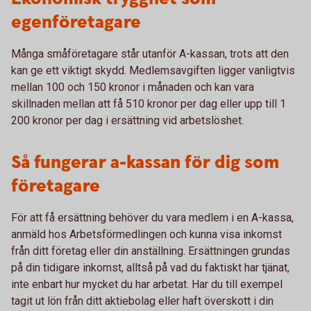
egenföretagare
Många småföretagare står utanför A-kassan, trots att den
kan ge ett viktigt skydd. Medlemsavgiften ligger vanligtvis
mellan 100 och 150 kronor i månaden och kan vara
skillnaden mellan att få 510 kronor per dag eller upp till 1
200 kronor per dag i ersättning vid arbetslöshet.
Så fungerar a-kassan för dig som
företagare
För att få ersättning behöver du vara medlem i en A-kassa,
anmäld hos Arbetsförmedlingen och kunna visa inkomst
från ditt företag eller din anställning. Ersättningen grundas
på din tidigare inkomst, alltså på vad du faktiskt har tjänat,
inte enbart hur mycket du har arbetat. Har du till exempel
tagit ut lön från ditt aktiebolag eller haft överskott i din