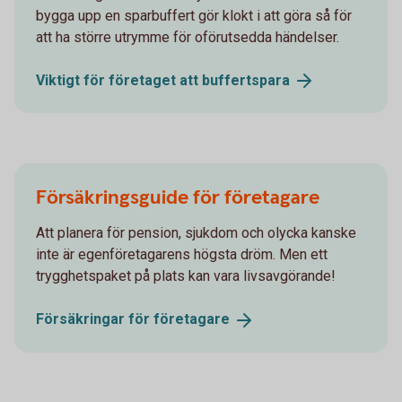
bygga upp en sparbuffert gör klokt i att göra så för
att ha större utrymme för oförutsedda händelser.
Viktigt för företaget att
buffertspara
Försäkringsguide för företagare
Att planera för pension, sjukdom och olycka kanske
inte är egenföretagarens högsta dröm. Men ett
trygghetspaket på plats kan vara livsavgörande!
Försäkringar för
företagare