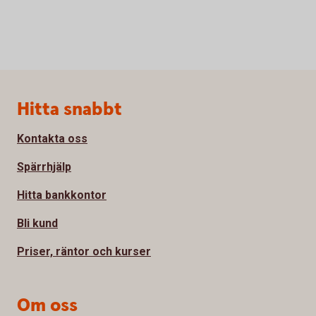
Sidfot
Hitta snabbt
Kontakta oss
Spärrhjälp
Hitta bankkontor
Bli kund
Priser, räntor och kurser
Om oss