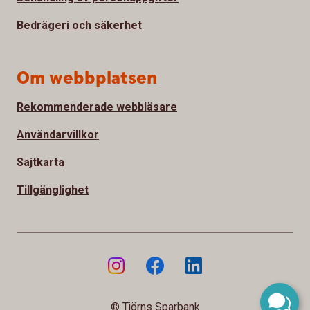
Bedrägeri och säkerhet
Om webbplatsen
Rekommenderade webbläsare
Användarvillkor
Sajtkarta
Tillgänglighet
© Tjörns Sparbank