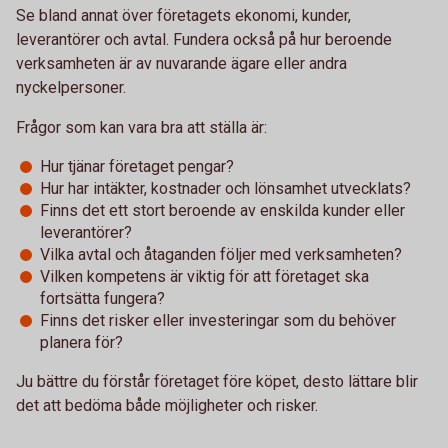
Se bland annat över företagets ekonomi, kunder,
leverantörer och avtal. Fundera också på hur beroende
verksamheten är av nuvarande ägare eller andra
nyckelpersoner.
Frågor som kan vara bra att ställa är:
Hur tjänar företaget pengar?
Hur har intäkter, kostnader och lönsamhet utvecklats?
Finns det ett stort beroende av enskilda kunder eller
leverantörer?
Vilka avtal och åtaganden följer med verksamheten?
Vilken kompetens är viktig för att företaget ska
fortsätta fungera?
Finns det risker eller investeringar som du behöver
planera för?
Ju bättre du förstår företaget före köpet, desto lättare blir
det att bedöma både möjligheter och risker.