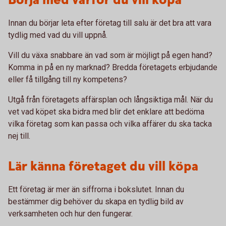
Börja med varför du vill köpa
Innan du börjar leta efter företag till salu är det bra att vara
tydlig med vad du vill uppnå.
Vill du växa snabbare än vad som är möjligt på egen hand?
Komma in på en ny marknad? Bredda företagets erbjudande
eller få tillgång till ny kompetens?
Utgå från företagets affärsplan och långsiktiga mål. När du
vet vad köpet ska bidra med blir det enklare att bedöma
vilka företag som kan passa och vilka affärer du ska tacka
nej till.
Lär känna företaget du vill köpa
Ett företag är mer än siffrorna i bokslutet. Innan du
bestämmer dig behöver du skapa en tydlig bild av
verksamheten och hur den fungerar.