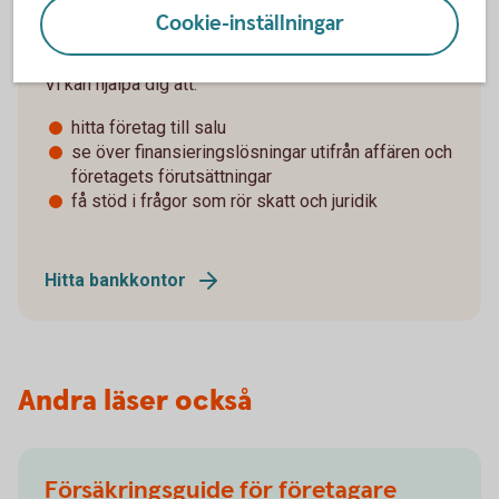
bra att ta hjälp av rådgivare och andra specialister
Cookie-inställningar
tidigt i processen.
Vi kan hjälpa dig att:
hitta företag till salu
se över finansieringslösningar utifrån affären och
företagets förutsättningar
få stöd i frågor som rör skatt och juridik
Hitta bankkontor
Andra läser också
Försäkringsguide för företagare