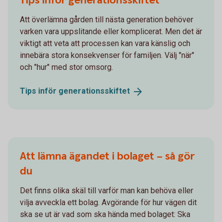
Tips inför generationsskiftet
Att överlämna gården till nästa generation behöver
varken vara uppslitande eller komplicerat. Men det är
viktigt att veta att processen kan vara känslig och
innebära stora konsekvenser för familjen. Välj "när"
och "hur" med stor omsorg.
Tips inför
generationsskiftet
Att lämna ägandet i bolaget – så gör
du
Det finns olika skäl till varför man kan behöva eller
vilja avveckla ett bolag. Avgörande för hur vägen dit
ska se ut är vad som ska hända med bolaget: Ska