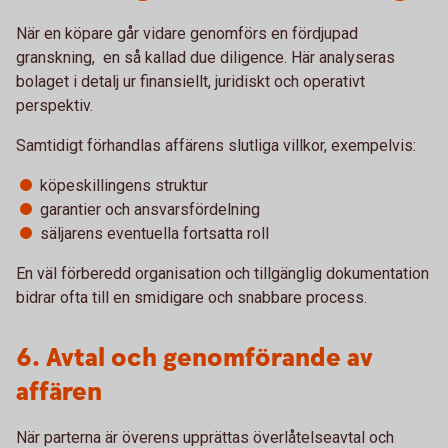
När en köpare går vidare genomförs en fördjupad
granskning, en så kallad due diligence. Här analyseras
bolaget i detalj ur finansiellt, juridiskt och operativt
perspektiv.
Samtidigt förhandlas affärens slutliga villkor, exempelvis:
köpeskillingens struktur
garantier och ansvarsfördelning
säljarens eventuella fortsatta roll
En väl förberedd organisation och tillgänglig dokumentation
bidrar ofta till en smidigare och snabbare process.
6. Avtal och genomförande av
affären
När parterna är överens upprättas överlåtelseavtal och