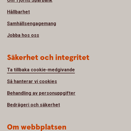
Om Tjörns Sparbank
Hållbarhet
Samhällsengagemang
Jobba hos oss
Säkerhet och integritet
Ta tillbaka cookie-medgivande
Så hanterar vi cookies
Behandling av personuppgifter
Bedrägeri och säkerhet
Om webbplatsen