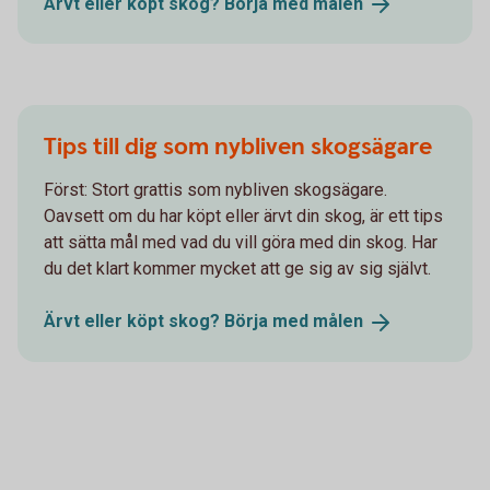
Ärvt eller köpt skog? Börja med
målen
Tips till dig som nybliven skogsägare
Först: Stort grattis som nybliven skogsägare.
Oavsett om du har köpt eller ärvt din skog, är ett tips
att sätta mål med vad du vill göra med din skog. Har
du det klart kommer mycket att ge sig av sig självt.
Ärvt eller köpt skog? Börja med
målen