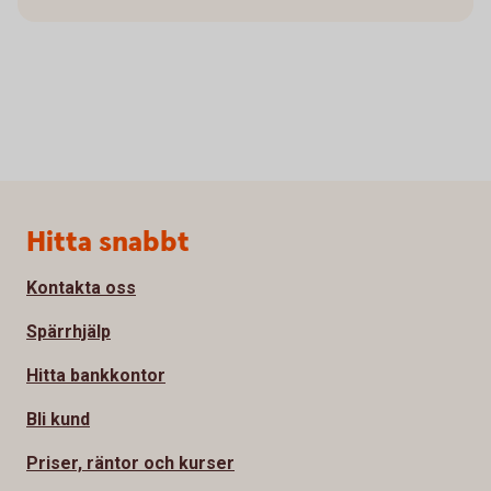
Sidfot
Hitta snabbt
Kontakta oss
Spärrhjälp
Hitta bankkontor
Bli kund
Priser, räntor och kurser