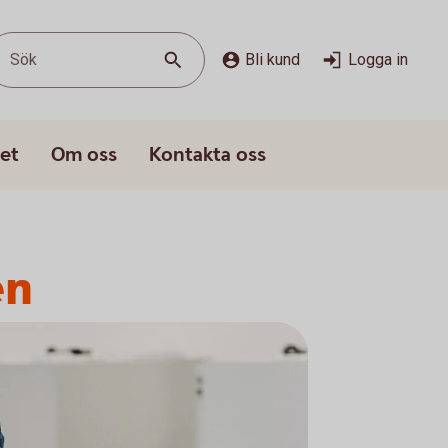
Sök
Bli kund
Logga in
et
Om oss
Kontakta oss
en