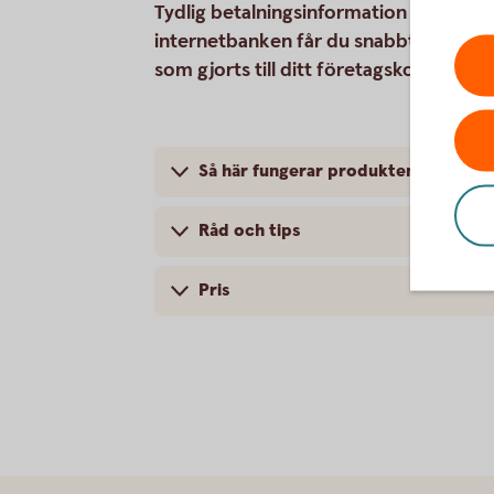
Tydlig betalningsinformation på faktura
internetbanken får du snabbt och enkelt
som gjorts till ditt företagskonto via 
Så här fungerar produkten
Råd och tips
Pris