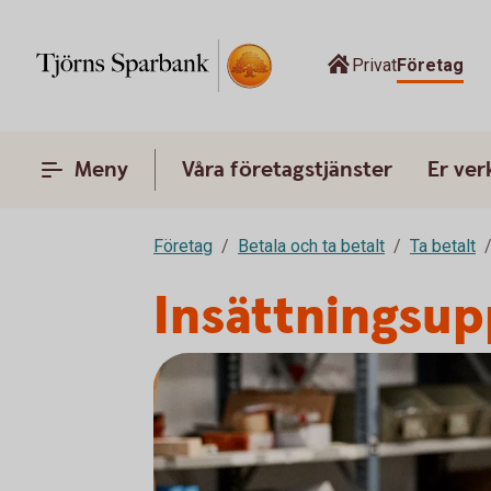
Privat
Företag
Meny
Våra företagstjänster
Er ve
Företag
Betala och ta betalt
Ta betalt
Insättningsup