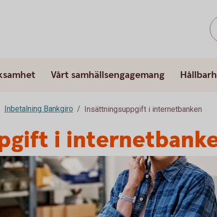
rksamhet
Vårt samhällsengagemang
Hållbarh
Inbetalning Bankgiro
Insättningsuppgift i internetbanken
pgift i internetbank