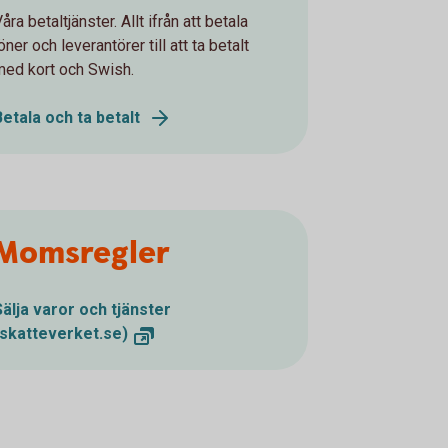
åra betaltjänster. Allt ifrån att betala
öner och leverantörer till att ta betalt
med kort och Swish.
Betala och ta betalt
Momsregler
Sälja varor och tjänster
(skatteverket.se)