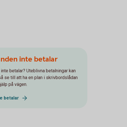
unden inte betalar
 inte betalar? Uteblivna betalningar kan
 se till att ha en plan i skrivbordslådan
hjälp på vägen.
e betalar