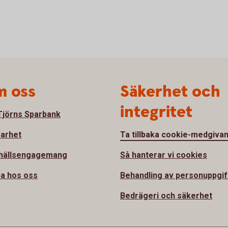
 oss
Säkerhet och
integritet
jörns Sparbank
barhet
Ta tillbaka cookie-medgiva
hällsengagemang
Så hanterar vi cookies
a hos oss
Behandling av personuppgif
Bedrägeri och säkerhet