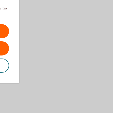
eller