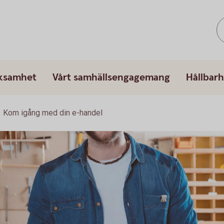
rksamhet
Vårt samhällsengagemang
Hållbarh
Kom igång med din e-handel