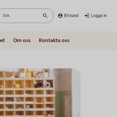
Sök
Bli kund
Logga in
et
Om oss
Kontakta oss