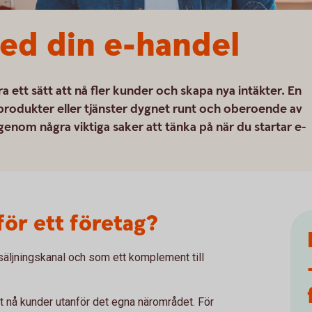
ed din e-handel
 ett sätt att nå fler kunder och skapa nya intäkter. En
 produkter eller tjänster dygnet runt och oberoende av
igenom några viktiga saker att tänka på när du startar e-
för ett företag?
äljningskanal och som ett komplement till
tt nå kunder utanför det egna närområdet. För