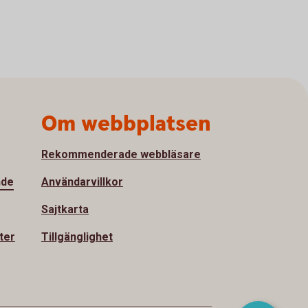
Om webbplatsen
Rekommenderade webbläsare
nde
Användarvillkor
Sajtkarta
ter
Tillgänglighet