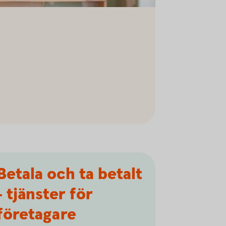
Betala och ta betalt
- tjänster för
företagare