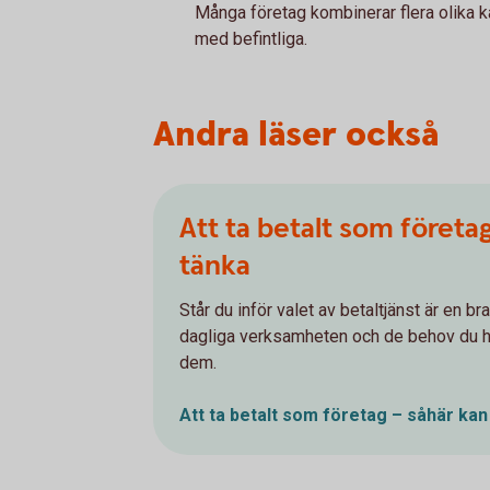
Många företag kombinerar flera olika ka
med befintliga.
Andra läser också
Att ta betalt som företa
tänka
Står du inför valet av betaltjänst är en bra
dagliga verksamheten och de behov du ha
dem.
Att ta betalt som företag – såhär kan