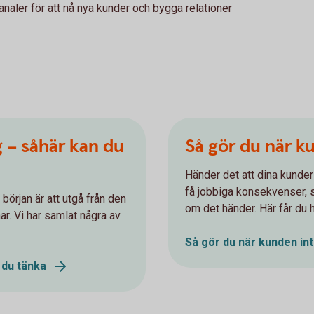
naler för att nå nya kunder och bygga relationer
g – såhär kan du
Så gör du när k
Händer det att dina kunder
få jobbiga konsekvenser, så
 början är att utgå från den
om det händer. Här får du 
r. Vi har samlat några av
Så gör du när kunden int
 du tänka