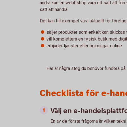
andra kan en webbshop vara ett sätt att fören
sätt att handla.
Det kan till exempel vara aktuellt för företa
säljer produkter som enkelt kan skickas t
vill komplettera en fysisk butik med digit
erbjuder tjänster eller bokningar online
Här är några steg du behöver fundera på 
Checklista för e-han
Välj en e-handelsplatt
En av de första frågorna är vilken te