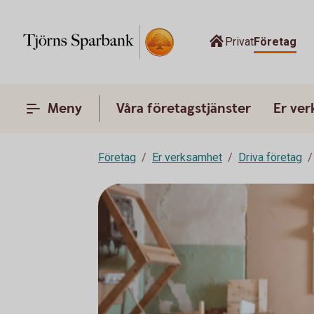
Privat
Företag
Meny
Våra företagstjänster
Er ve
Företag
Er verksamhet
Driva företag