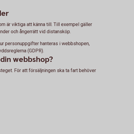
ler
 är viktiga att känna till. Till exempel gäller
kunder och ångerrätt vid distansköp.
 hur personuppgifter hanteras i webbshopen,
kyddsreglerna (GDPR).
a din webbshop?
teget. För att försäljningen ska ta fart behöver