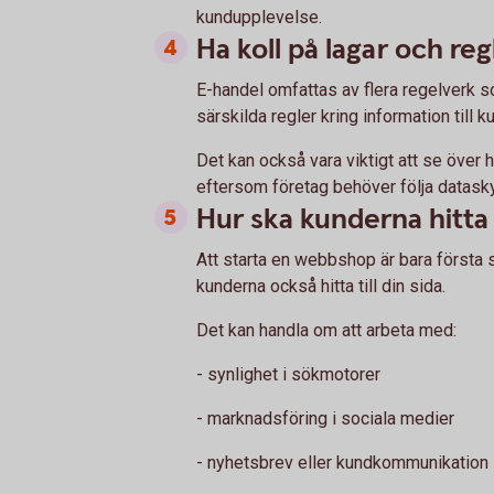
kundupplevelse.
Ha koll på lagar och reg
E-handel omfattas av flera regelverk som
särskilda regler kring information till 
Det kan också vara viktigt att se över
eftersom företag behöver följa datas
Hur ska kunderna hitt
Att starta en webbshop är bara första s
kunderna också hitta till din sida.
Det kan handla om att arbeta med:
- synlighet i sökmotorer
- marknadsföring i sociala medier
- nyhetsbrev eller kundkommunikation