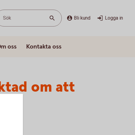
Sök
Bli kund
Logga in
m oss
Kontakta oss
ktad om att